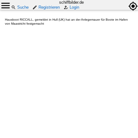
schiffbilder.de
Suche
Registrieren
Login
Hausboot RICCALL, gemeldet in Hull (UK) hat an der Anlegemauer für Boote im Hafen
von Maastricht festgemacht