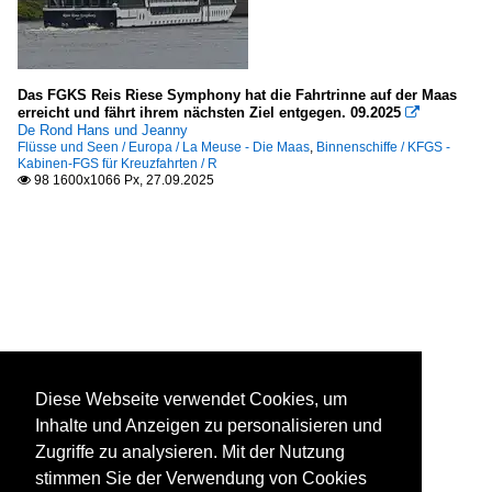
Das FGKS Reis Riese Symphony hat die Fahrtrinne auf der Maas
erreicht und fährt ihrem nächsten Ziel entgegen. 09.2025

De Rond Hans und Jeanny
Flüsse und Seen / Europa / La Meuse - Die Maas
,
Binnenschiffe / KFGS -
Kabinen-FGS für Kreuzfahrten / R
98 1600x1066 Px, 27.09.2025

Diese Webseite verwendet Cookies, um
Inhalte und Anzeigen zu personalisieren und
Zugriffe zu analysieren. Mit der Nutzung
stimmen Sie der Verwendung von Cookies