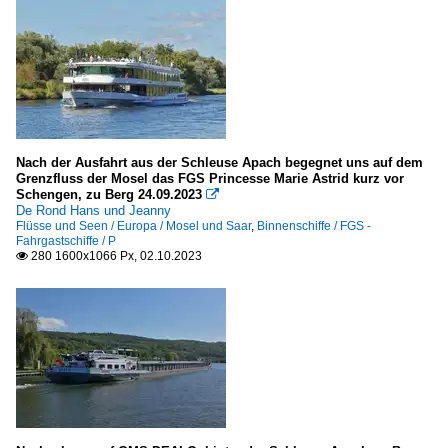
Nach der Ausfahrt aus der Schleuse Apach begegnet uns auf dem
Grenzfluss der Mosel das FGS Princesse Marie Astrid kurz vor
Schengen, zu Berg 24.09.2023

De Rond Hans und Jeanny
Flüsse und Seen / Europa / Mosel und Saar
,
Binnenschiffe / FGS -
Fahrgastschiffe / P
280 1600x1066 Px, 02.10.2023
