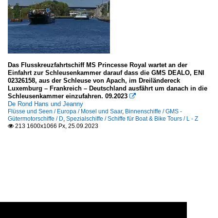
Das Flusskreuzfahrtschiff MS Princesse Royal wartet an der
Einfahrt zur Schleusenkammer darauf dass die GMS DEALO, ENI
02326158, aus der Schleuse von Apach, im Dreiländereck
Luxemburg – Frankreich – Deutschland ausfährt um danach in die
Schleusenkammer einzufahren. 09.2023

De Rond Hans und Jeanny
Flüsse und Seen / Europa / Mosel und Saar
,
Binnenschiffe / GMS -
Gütermotorschiffe / D
,
Spezialschiffe / Schiffe für Boat & Bike Tours / L - Z
213 1600x1066 Px, 25.09.2023
