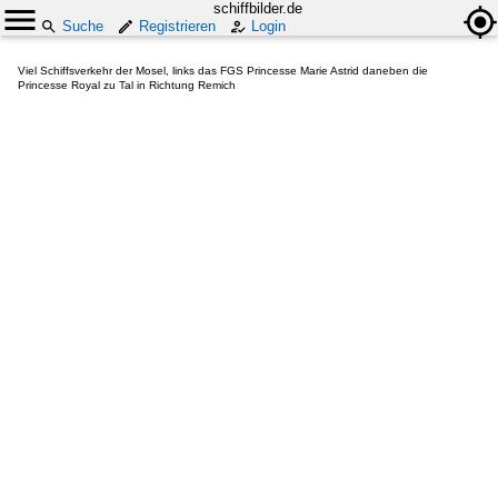
schiffbilder.de
Suche
Registrieren
Login
Viel Schiffsverkehr der Mosel, links das FGS Princesse Marie Astrid daneben die
Princesse Royal zu Tal in Richtung Remich