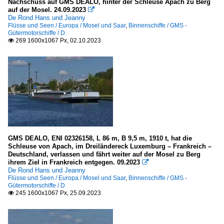
Nachschuss auf GMS DEALO, hinter der Schleuse Apach zu Berg
auf der Mosel. 24.09.2023

De Rond Hans und Jeanny
Flüsse und Seen / Europa / Mosel und Saar
,
Binnenschiffe / GMS -
Gütermotorschiffe / D
269 1600x1067 Px, 02.10.2023

GMS DEALO, ENI 02326158, L 86 m, B 9,5 m, 1910 t, hat die
Schleuse von Apach, im Dreiländereck Luxemburg – Frankreich –
Deutschland, verlassen und fährt weiter auf der Mosel zu Berg
ihrem Ziel in Frankreich entgegen. 09.2023

De Rond Hans und Jeanny
Flüsse und Seen / Europa / Mosel und Saar
,
Binnenschiffe / GMS -
Gütermotorschiffe / D
245 1600x1067 Px, 25.09.2023
