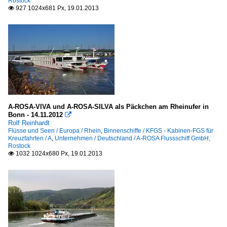
Rostock
927 1024x681 Px, 19.01.2013

A-ROSA-VIVA und A-ROSA-SILVA als Päckchen am Rheinufer in
Bonn - 14.11.2012

Rolf Reinhardt
Flüsse und Seen / Europa / Rhein
,
Binnenschiffe / KFGS - Kabinen-FGS für
Kreuzfahrten / A
,
Unternehmen / Deutschland / A-ROSA Flussschiff GmbH,
Rostock
1032 1024x680 Px, 19.01.2013
