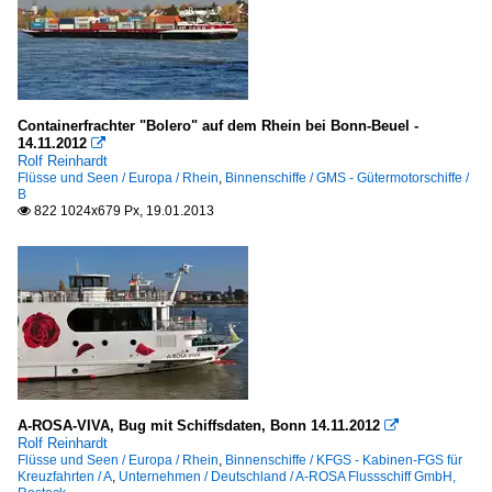
Containerfrachter "Bolero" auf dem Rhein bei Bonn-Beuel -
14.11.2012

Rolf Reinhardt
Flüsse und Seen / Europa / Rhein
,
Binnenschiffe / GMS - Gütermotorschiffe /
B
822 1024x679 Px, 19.01.2013

A-ROSA-VIVA, Bug mit Schiffsdaten, Bonn 14.11.2012

Rolf Reinhardt
Flüsse und Seen / Europa / Rhein
,
Binnenschiffe / KFGS - Kabinen-FGS für
Kreuzfahrten / A
,
Unternehmen / Deutschland / A-ROSA Flussschiff GmbH,