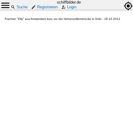
schiffbilder.de
Suche
Registrieren
Login
Frachter "Elly" aus Amsterdam kurz vor der Hohenzollernbrücke in Köln - 18.10.2012