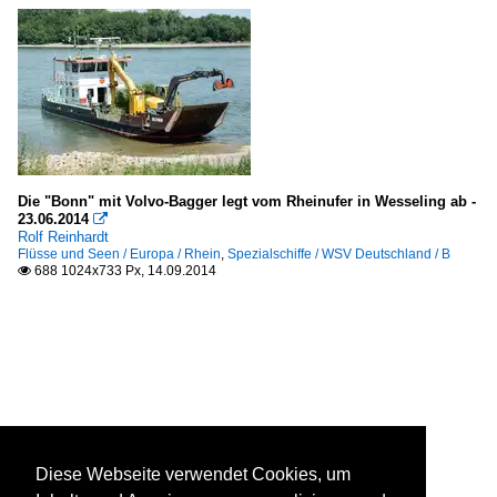
Die "Bonn" mit Volvo-Bagger legt vom Rheinufer in Wesseling ab -
23.06.2014

Rolf Reinhardt
Flüsse und Seen / Europa / Rhein
,
Spezialschiffe / WSV Deutschland / B
688 1024x733 Px, 14.09.2014

Diese Webseite verwendet Cookies, um