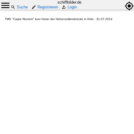
schiffbilder.de
Suche
Registrieren
Login
TMS "Carpe Noctem" kurz hinter der Hohenzollernbrücke in Köln - 31.07.2014