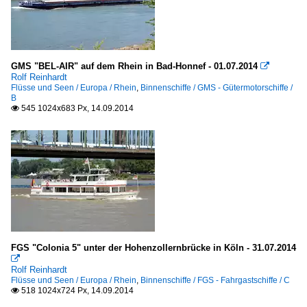
GMS "BEL-AIR" auf dem Rhein in Bad-Honnef - 01.07.2014

Rolf Reinhardt
Flüsse und Seen / Europa / Rhein
,
Binnenschiffe / GMS - Gütermotorschiffe /
B
545 1024x683 Px, 14.09.2014

FGS "Colonia 5" unter der Hohenzollernbrücke in Köln - 31.07.2014

Rolf Reinhardt
Flüsse und Seen / Europa / Rhein
,
Binnenschiffe / FGS - Fahrgastschiffe / C
518 1024x724 Px, 14.09.2014
