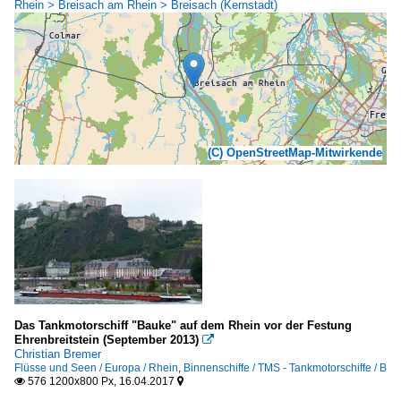
Rhein > Breisach am Rhein > Breisach (Kernstadt)
(C) OpenStreetMap-Mitwirkende
Das Tankmotorschiff "Bauke" auf dem Rhein vor der Festung
Ehrenbreitstein (September 2013)

Christian Bremer
Flüsse und Seen / Europa / Rhein
,
Binnenschiffe / TMS - Tankmotorschiffe / B
576 1200x800 Px, 16.04.2017

