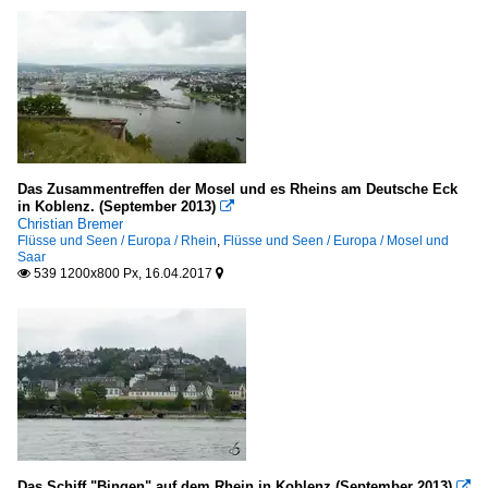
Das Zusammentreffen der Mosel und es Rheins am Deutsche Eck
in Koblenz. (September 2013)

Christian Bremer
Flüsse und Seen / Europa / Rhein
,
Flüsse und Seen / Europa / Mosel und
Saar
539 1200x800 Px, 16.04.2017


Das Schiff "Bingen" auf dem Rhein in Koblenz (September 2013)
