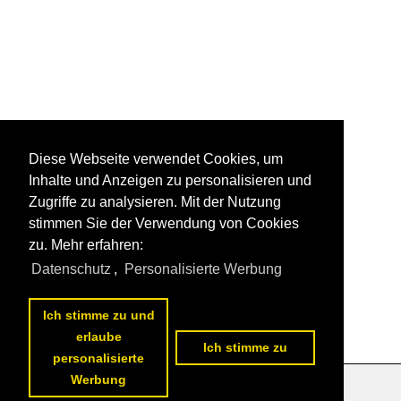
Diese Webseite verwendet Cookies, um
Inhalte und Anzeigen zu personalisieren und
Zugriffe zu analysieren. Mit der Nutzung
stimmen Sie der Verwendung von Cookies
zu. Mehr erfahren:
Datenschutz
,
Personalisierte Werbung
Ich stimme zu und
erlaube
Ich stimme zu
personalisierte
Werbung
Datenschutzerklärung
|
Impressum
|
Kontakt