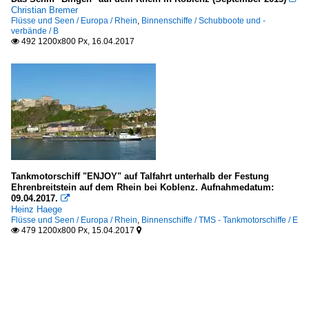
Christian Bremer
Flüsse und Seen / Europa / Rhein
,
Binnenschiffe / Schubboote und -
verbände / B
492 1200x800 Px, 16.04.2017

Tankmotorschiff "ENJOY" auf Talfahrt unterhalb der Festung
Ehrenbreitstein auf dem Rhein bei Koblenz. Aufnahmedatum:
09.04.2017.

Heinz Haege
Flüsse und Seen / Europa / Rhein
,
Binnenschiffe / TMS - Tankmotorschiffe / E
479 1200x800 Px, 15.04.2017

