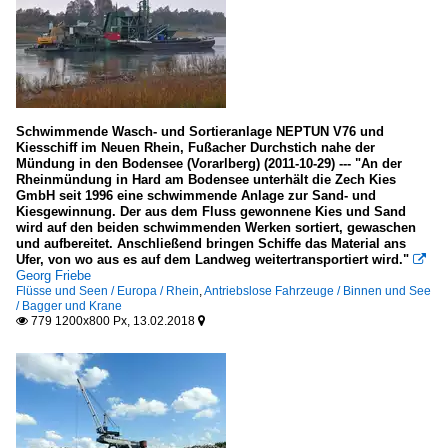
Schwimmende Wasch- und Sortieranlage NEPTUN V76 und
Kiesschiff im Neuen Rhein, Fußacher Durchstich nahe der
Mündung in den Bodensee (Vorarlberg) (2011-10-29) --- "An der
Rheinmündung in Hard am Bodensee unterhält die Zech Kies
GmbH seit 1996 eine schwimmende Anlage zur Sand- und
Kiesgewinnung. Der aus dem Fluss gewonnene Kies und Sand
wird auf den beiden schwimmenden Werken sortiert, gewaschen
und aufbereitet. Anschließend bringen Schiffe das Material ans
Ufer, von wo aus es auf dem Landweg weitertransportiert wird."

Georg Friebe
Flüsse und Seen / Europa / Rhein
,
Antriebslose Fahrzeuge / Binnen und See
/ Bagger und Krane
779 1200x800 Px, 13.02.2018

