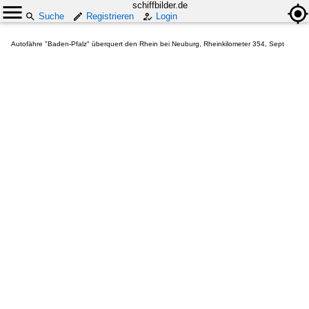
schiffbilder.de
Suche
Registrieren
Login
Autofähre "Baden-Pfalz" überquert den Rhein bei Neuburg, Rheinkilometer 354, Sept