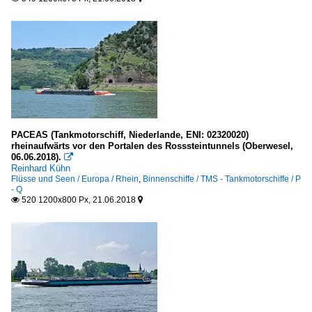
PACEAS (Tankmotorschiff, Niederlande, ENI: 02320020)
rheinaufwärts vor den Portalen des Rosssteintunnels (Oberwesel,
06.06.2018).

Reinhard Kühn
Flüsse und Seen / Europa / Rhein
,
Binnenschiffe / TMS - Tankmotorschiffe / P
- Q
520 1200x800 Px, 21.06.2018

