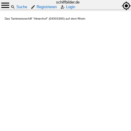
schiffbilder.de
Suche
Registrieren
Login
Das Tankmotorschiff "Almenhof" (04503360) auf dem Rhein