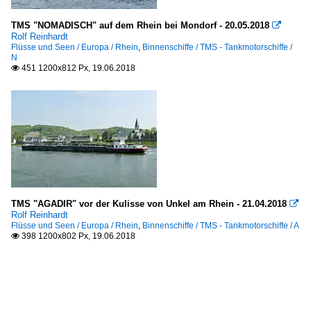
TMS "NOMADISCH" auf dem Rhein bei Mondorf - 20.05.2018

Rolf Reinhardt
Flüsse und Seen / Europa / Rhein
,
Binnenschiffe / TMS - Tankmotorschiffe /
N
451 1200x812 Px, 19.06.2018

TMS "AGADIR" vor der Kulisse von Unkel am Rhein - 21.04.2018

Rolf Reinhardt
Flüsse und Seen / Europa / Rhein
,
Binnenschiffe / TMS - Tankmotorschiffe / A
398 1200x802 Px, 19.06.2018
