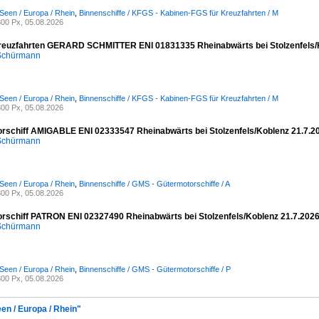
Seen / Europa / Rhein
,
Binnenschiffe / KFGS - Kabinen-FGS für Kreuzfahrten / M
00 Px, 05.08.2026
reuzfahrten GERARD SCHMITTER ENI 01831335 Rheinabwärts bei Stolzenfels/
 Schürmann
Seen / Europa / Rhein
,
Binnenschiffe / KFGS - Kabinen-FGS für Kreuzfahrten / M
00 Px, 05.08.2026
rschiff AMIGABLE ENI 02333547 Rheinabwärts bei Stolzenfels/Koblenz 21.7.2
 Schürmann
Seen / Europa / Rhein
,
Binnenschiffe / GMS - Gütermotorschiffe / A
00 Px, 05.08.2026
rschiff PATRON ENI 02327490 Rheinabwärts bei Stolzenfels/Koblenz 21.7.202
 Schürmann
Seen / Europa / Rhein
,
Binnenschiffe / GMS - Gütermotorschiffe / P
00 Px, 05.08.2026
en / Europa / Rhein"