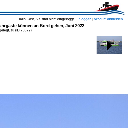
Hallo Gast, Sie sind nicht eingeloggt.
Einloggen
|
Account anmelden
Fahrgäste können an Bord gehen, Juni 2022
gelegt, zu
(ID 75072)