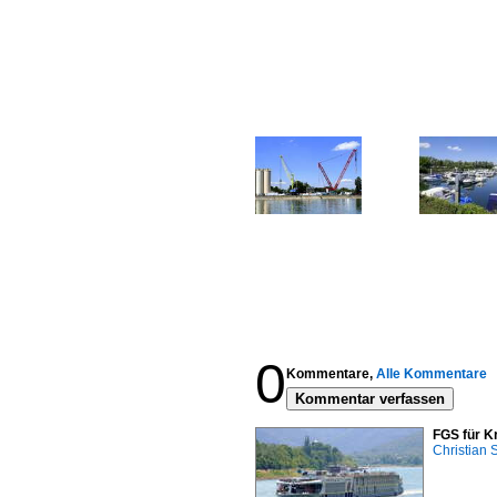
0
Kommentare,
Alle Kommentare
Kommentar verfassen
FGS für K
Christian