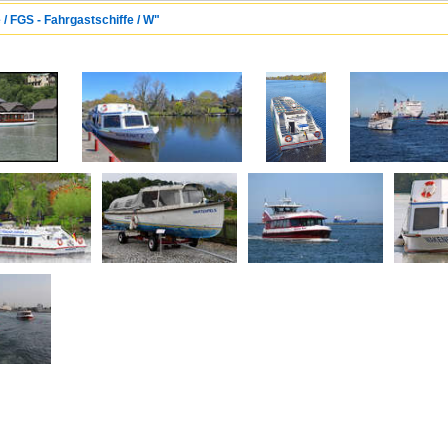
 / FGS - Fahrgastschiffe / W"