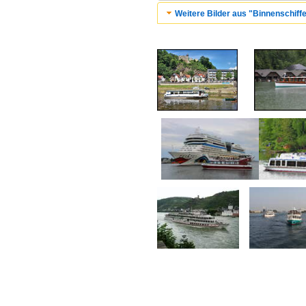
Weitere Bilder aus "Binnenschiffe