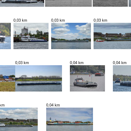
0,03 km
0,03 km
0,03 km
0,03 km
0,04 km
0,04 km
 km
0,04 km