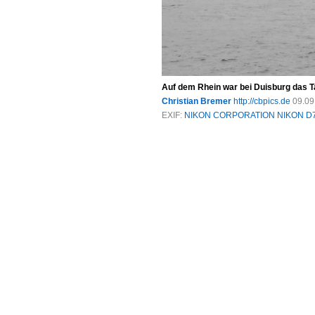
Auf dem Rhein war bei Duisburg das 
Christian Bremer
http://cbpics.de
09.09
EXIF:
NIKON CORPORATION NIKON D