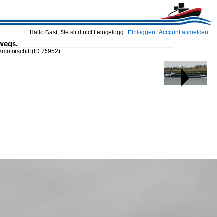
Hallo Gast, Sie sind nicht eingeloggt.
Einloggen
|
Account anmelden
wegs.
kmotorschiff
(ID 75952)