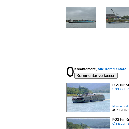
0
Kommentare,
Alle Kommentare
Kommentar verfassen
FGS für K
Christian
Flüsse und 
2
1200x8

FGS für K
Christian