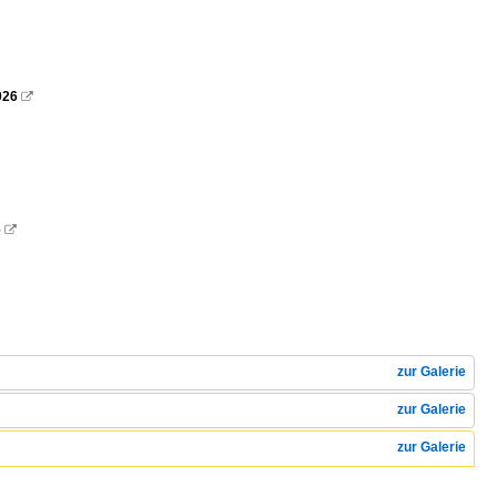
026

6

zur Galerie
zur Galerie
zur Galerie