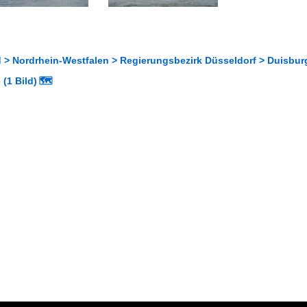
 > Nordrhein-Westfalen > Regierungsbezirk Düsseldorf > Duisbur
(1 Bild)
🗺