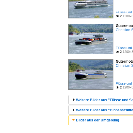
Flüsse und 
2
1200x8

Gütermoto
Christian
Flüsse und 
2
1200x8

Gütermoto
Christian
Flüsse und 
2
1200x8

Weitere Bilder aus "Flüsse und Se
Weitere Bilder aus "Binnenschiffe
Bilder aus der Umgebung