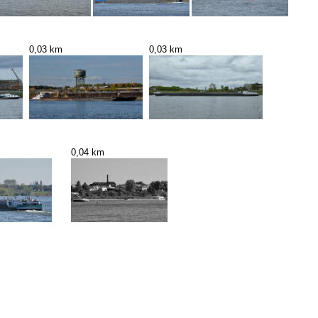
0,03 km
0,03 km
0,04 km