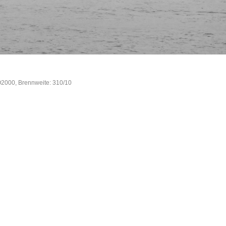
O2000, Brennweite: 310/10