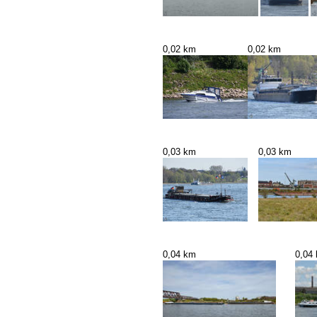
0,02 km
0,02 km
0,03 km
0,03 km
0,04 km
0,04