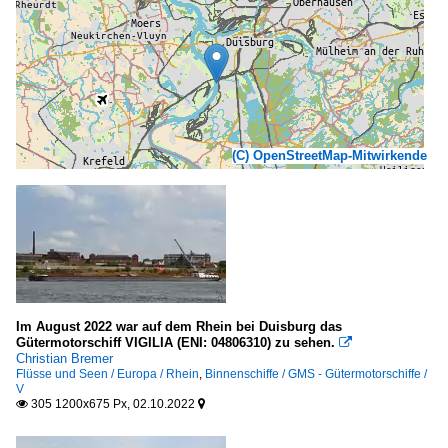
(C) OpenStreetMap-Mitwirkende
Im August 2022 war auf dem Rhein bei Duisburg das
Gütermotorschiff VIGILIA (ENI: 04806310) zu sehen.

Christian Bremer
Flüsse und Seen / Europa / Rhein
,
Binnenschiffe / GMS - Gütermotorschiffe /
V
305 1200x675 Px, 02.10.2022

