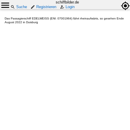
schiffbilder.de
Suche
Registrieren
Login
Das Passagierschiff EDELWEISS (ENI: 07001964) fährt rheinaufwärts, so gesehen Ende
August 2022 in Duisburg