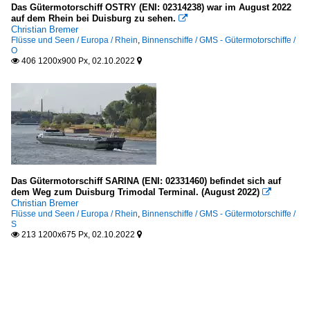
Das Gütermotorschiff OSTRY (ENI: 02314238) war im August 2022
auf dem Rhein bei Duisburg zu sehen.

Christian Bremer
Flüsse und Seen / Europa / Rhein
,
Binnenschiffe / GMS - Gütermotorschiffe /
O
406 1200x900 Px, 02.10.2022


Das Gütermotorschiff SARINA (ENI: 02331460) befindet sich auf
dem Weg zum Duisburg Trimodal Terminal. (August 2022)

Christian Bremer
Flüsse und Seen / Europa / Rhein
,
Binnenschiffe / GMS - Gütermotorschiffe /
S
213 1200x675 Px, 02.10.2022

