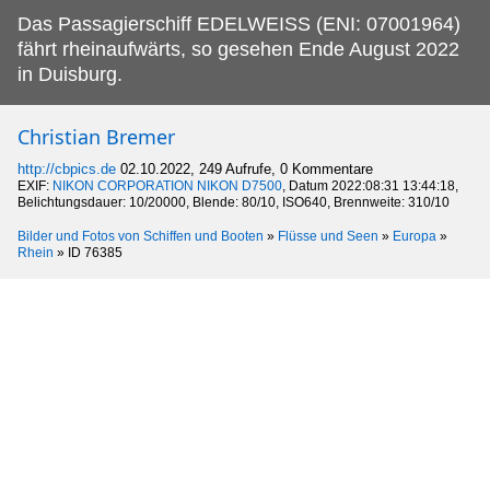
Das Passagierschiff EDELWEISS (ENI: 07001964)
fährt rheinaufwärts, so gesehen Ende August 2022
in Duisburg.
Christian Bremer
http://cbpics.de
02.10.2022, 249 Aufrufe, 0 Kommentare
EXIF:
NIKON CORPORATION NIKON D7500
, Datum 2022:08:31 13:44:18,
Belichtungsdauer: 10/20000, Blende: 80/10, ISO640, Brennweite: 310/10
Bilder und Fotos von Schiffen und Booten
»
Flüsse und Seen
»
Europa
»
Rhein
»
ID 76385