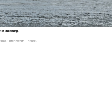
 in Duisburg.
SO1000, Brennweite: 1550/10