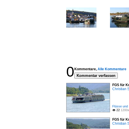
0
Kommentare,
Alle Kommentare
Kommentar verfassen
FGS für K
Christian
Flüsse und 
22
1200x

FGS für K
Christian