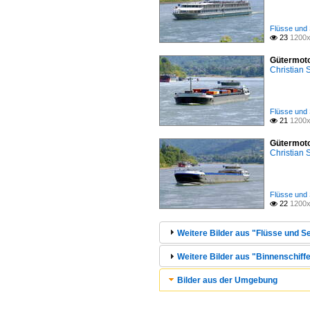
Flüsse und 
23
1200x

Gütermoto
Christian
Flüsse und 
21
1200x

Gütermoto
Christian
Flüsse und 
22
1200x

Weitere Bilder aus "Flüsse und Se
Weitere Bilder aus "Binnenschiffe
Bilder aus der Umgebung