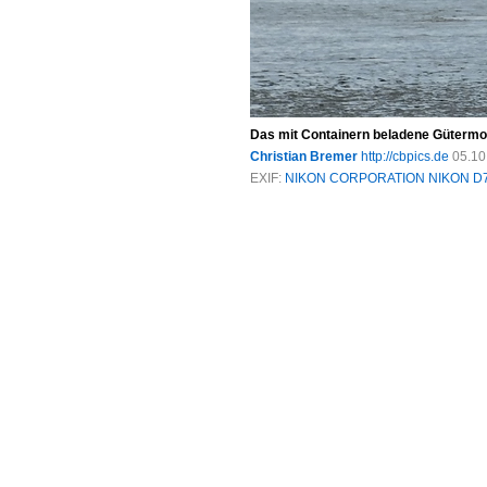
Das mit Containern beladene Gütermot
Christian Bremer
http://cbpics.de
05.10
EXIF:
NIKON CORPORATION NIKON D