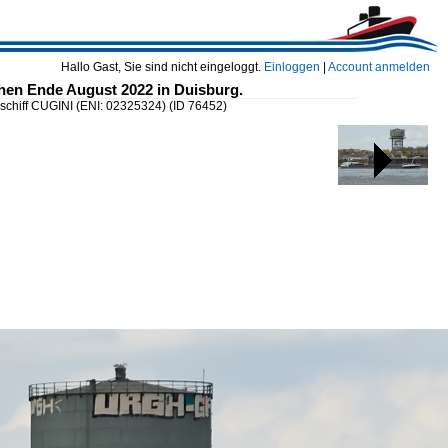
Hallo Gast, Sie sind nicht eingeloggt.
Einloggen
|
Account anmelden
hen Ende August 2022 in Duisburg.
schiff CUGINI (ENI: 02325324)
(ID 76452)