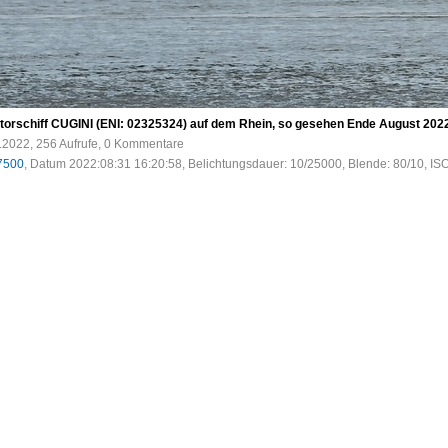
orschiff CUGINI (ENI: 02325324) auf dem Rhein, so gesehen Ende August 2022
.2022, 256 Aufrufe, 0 Kommentare
7500
, Datum 2022:08:31 16:20:58, Belichtungsdauer: 10/25000, Blende: 80/10, I