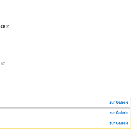
026

6

zur Galerie
zur Galerie
zur Galerie