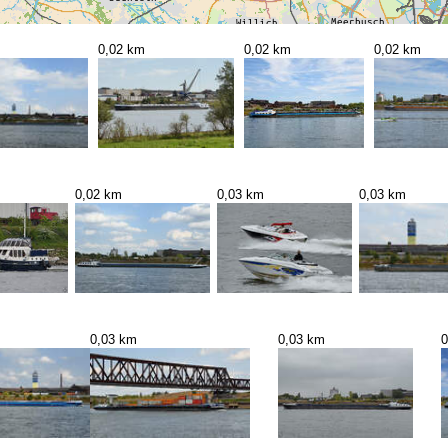
0,02 km
0,02 km
0,02 km
0,02 km
0,03 km
0,03 km
0,03 km
0,03 km
0