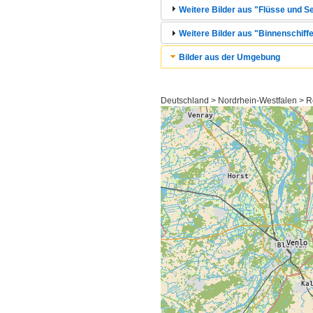
Weitere Bilder aus "Flüsse und Se
Weitere Bilder aus "Binnenschiffe
Bilder aus der Umgebung
Deutschland > Nordrhein-Westfalen > R