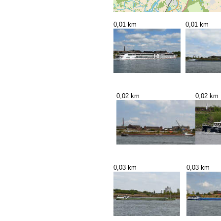
0,01 km
0,01 km
0,02 km
0,02 km
0,03 km
0,03 km