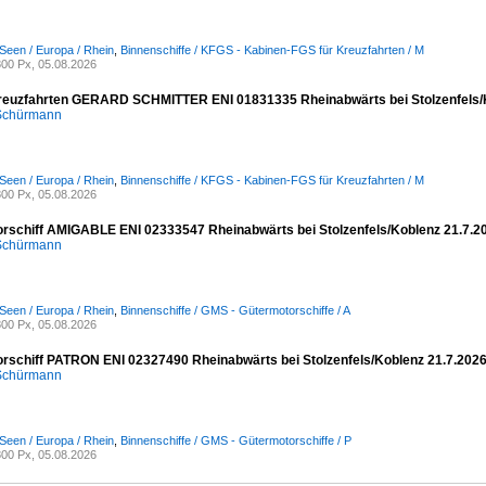
Seen / Europa / Rhein
,
Binnenschiffe / KFGS - Kabinen-FGS für Kreuzfahrten / M
00 Px, 05.08.2026
reuzfahrten GERARD SCHMITTER ENI 01831335 Rheinabwärts bei Stolzenfels/
 Schürmann
Seen / Europa / Rhein
,
Binnenschiffe / KFGS - Kabinen-FGS für Kreuzfahrten / M
00 Px, 05.08.2026
rschiff AMIGABLE ENI 02333547 Rheinabwärts bei Stolzenfels/Koblenz 21.7.2
 Schürmann
Seen / Europa / Rhein
,
Binnenschiffe / GMS - Gütermotorschiffe / A
00 Px, 05.08.2026
rschiff PATRON ENI 02327490 Rheinabwärts bei Stolzenfels/Koblenz 21.7.202
 Schürmann
Seen / Europa / Rhein
,
Binnenschiffe / GMS - Gütermotorschiffe / P
00 Px, 05.08.2026