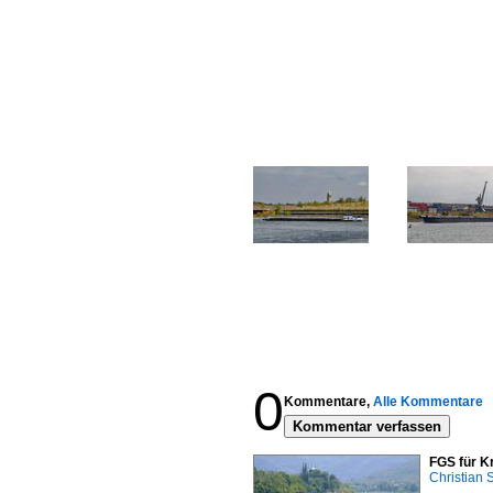
0
Kommentare,
Alle Kommentare
Kommentar verfassen
FGS für K
Christian