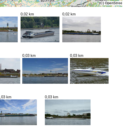
(C) OpenStreetMa
0,02 km
0,02 km
0,03 km
0,03 km
,03 km
0,03 km