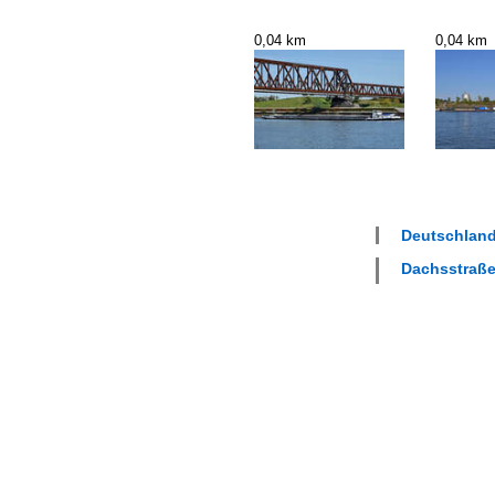
0,04 km
0,04 km
Deutschland
Dachsstraße 