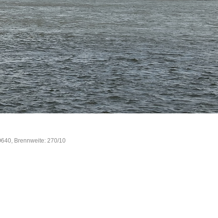
O640, Brennweite: 270/10