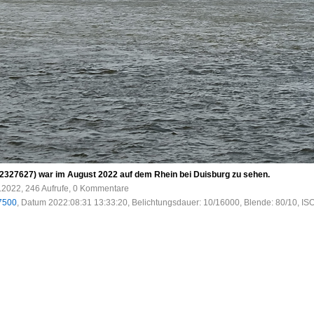
2327627) war im August 2022 auf dem Rhein bei Duisburg zu sehen.
.2022, 246 Aufrufe, 0 Kommentare
7500
, Datum 2022:08:31 13:33:20, Belichtungsdauer: 10/16000, Blende: 80/10, IS