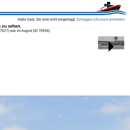
Hallo Gast, Sie sind nicht eingeloggt.
Einloggen
|
Account anmelden
 zu sehen.
27627) war im August
(ID 76556)