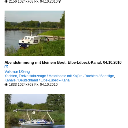
2156 1024x768 Px, 04.10.2010


Abendstimmung mit kleinem Boot; Elbe-Lübeck-Kanal, 04.10.2010

Volkmar Döring
Yachten, Freizeitfahrzeuge / Motorboote mit Kajüte / Yachten / Sonstige
,
Kanäle / Deutschland / Elbe-Lübeck-Kanal
1833 1024x768 Px, 04.10.2010
