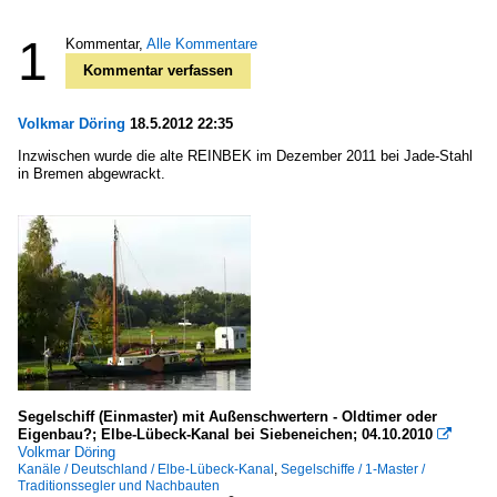
1
Kommentar,
Alle Kommentare
Kommentar verfassen
Volkmar Döring
18.5.2012 22:35
Inzwischen wurde die alte REINBEK im Dezember 2011 bei Jade-Stahl
in Bremen abgewrackt.
Segelschiff (Einmaster) mit Außenschwertern - Oldtimer oder
Eigenbau?; Elbe-Lübeck-Kanal bei Siebeneichen; 04.10.2010

Volkmar Döring
Kanäle / Deutschland / Elbe-Lübeck-Kanal
,
Segelschiffe / 1-Master /
Traditionssegler und Nachbauten