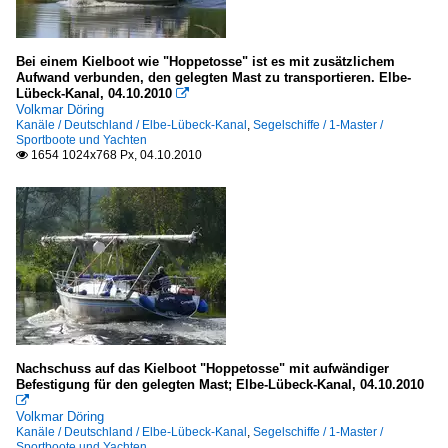
Bei einem Kielboot wie "Hoppetosse" ist es mit zusätzlichem
Aufwand verbunden, den gelegten Mast zu transportieren. Elbe-
Lübeck-Kanal, 04.10.2010

Volkmar Döring
Kanäle / Deutschland / Elbe-Lübeck-Kanal
,
Segelschiffe / 1-Master /
Sportboote und Yachten
1654 1024x768 Px, 04.10.2010

Nachschuss auf das Kielboot "Hoppetosse" mit aufwändiger
Befestigung für den gelegten Mast; Elbe-Lübeck-Kanal, 04.10.2010

Volkmar Döring
Kanäle / Deutschland / Elbe-Lübeck-Kanal
,
Segelschiffe / 1-Master /
Sportboote und Yachten