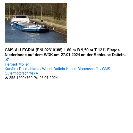
GMS ALLEGRIA (ENI:02310188) L.80 m B.9,50 m T 1211 Flagge
Niederlande auf dem WDK am 27.01.2024 an der Schleuse Datteln.

Herbert Möller
Kanäle / Deutschland / Wesel-Datteln-Kanal
,
Binnenschiffe / GMS -
Gütermotorschiffe / A
255 1200x769 Px, 28.01.2024
