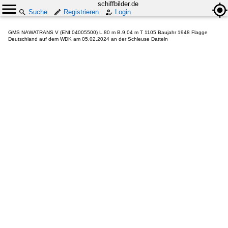
schiffbilder.de
Suche
Registrieren
Login
GMS NAWATRANS V (ENI:04005500) L.80 m B.9,04 m T 1105 Baujahr 1948 Flagge
Deutschland auf dem WDK am 05.02.2024 an der Schleuse Datteln