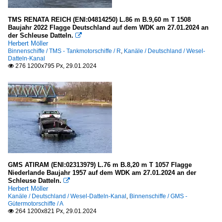
TMS RENATA REICH (ENI:04814250) L.86 m B.9,60 m T 1508
Baujahr 2022 Flagge Deutschland auf dem WDK am 27.01.2024 an
der Schleuse Datteln.

Herbert Möller
Binnenschiffe / TMS - Tankmotorschiffe / R
,
Kanäle / Deutschland / Wesel-
Datteln-Kanal
276 1200x795 Px, 29.01.2024

GMS ATIRAM (ENI:02313979) L.76 m B.8,20 m T 1057 Flagge
Niederlande Baujahr 1957 auf dem WDK am 27.01.2024 an der
Schleuse Datteln.

Herbert Möller
Kanäle / Deutschland / Wesel-Datteln-Kanal
,
Binnenschiffe / GMS -
Gütermotorschiffe / A
264 1200x821 Px, 29.01.2024
