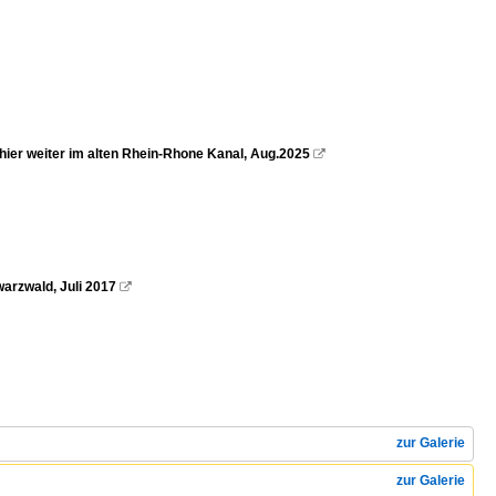
hier weiter im alten Rhein-Rhone Kanal, Aug.2025

arzwald, Juli 2017

zur Galerie
zur Galerie