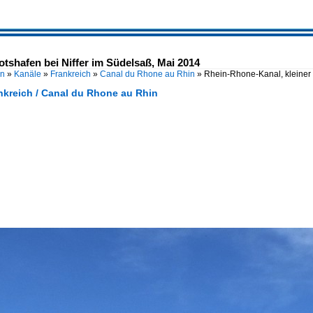
tshafen bei Niffer im Südelsaß, Mai 2014
en
»
Kanäle
»
Frankreich
»
Canal du Rhone au Rhin
»
Rhein-Rhone-Kanal, kleiner 
nkreich / Canal du Rhone au Rhin