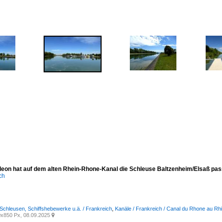
eon hat auf dem alten Rhein-Rhone-Kanal die Schleuse Baltzenheim/Elsaß pass
ich
 Schleusen, Schiffshebewerke u.ä. / Frankreich
,
Kanäle / Frankreich / Canal du Rhone au Rh
x850 Px, 08.09.2025
