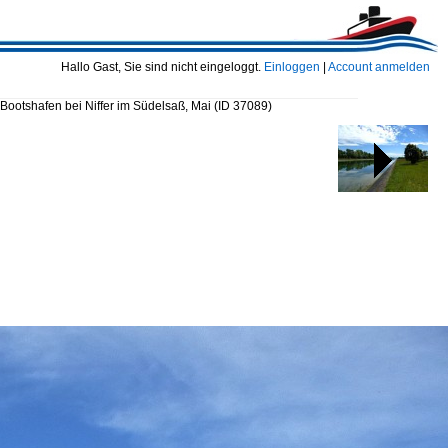
Hallo Gast, Sie sind nicht eingeloggt.
Einloggen
|
Account anmelden
Bootshafen bei Niffer im Südelsaß, Mai
(ID 37089)