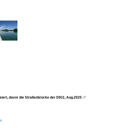
iert, davor die Straßenbrücke der D911, Aug.2025

in