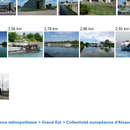
1,56 km
1,79 km
2,86 km
2,91 km
nce métropolitaine > Grand Est > Collectivité européenne d'Alsac