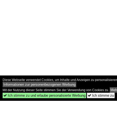
Diese Webseite verwendet Cookies, um Inhalte und Anzeigen zu personalisieren 
Informationen zur personenbezogenen Werbung
Mehr
Mit der Nutzung dieser Seite stimmen Sie der Verwendung von Cookies zu.
Ich stimme zu und erlaube personalisierte Werbung
Ich stimme zu

