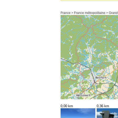
France > France métropolitaine > Grand 
0,00 km
0,36 km