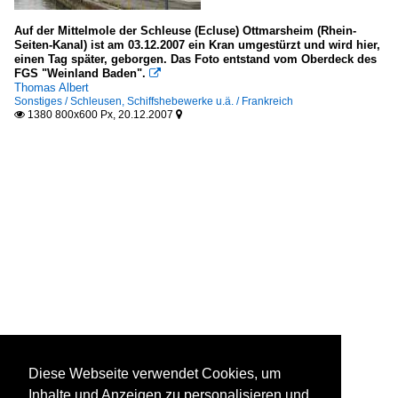
Auf der Mittelmole der Schleuse (Ecluse) Ottmarsheim (Rhein-
Seiten-Kanal) ist am 03.12.2007 ein Kran umgestürzt und wird hier,
einen Tag später, geborgen. Das Foto entstand vom Oberdeck des
FGS "Weinland Baden".

Thomas Albert
Sonstiges / Schleusen, Schiffshebewerke u.ä. / Frankreich
1380 800x600 Px, 20.12.2007


Diese Webseite verwendet Cookies, um
Inhalte und Anzeigen zu personalisieren und