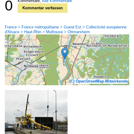
0
Kommentare,
Alle Kommentare
Kommentar verfassen
France > France métropolitaine > Grand Est > Collectivité européenne
d'Alsace > Haut-Rhin > Mulhouse > Ottmarsheim
(C) OpenStreetMap-Mitwirkende