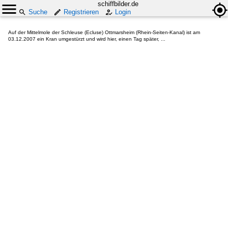
schiffbilder.de
Suche
Registrieren
Login
Auf der Mittelmole der Schleuse (Ecluse) Ottmarsheim (Rhein-Seiten-Kanal) ist am
03.12.2007 ein Kran umgestürzt und wird hier, einen Tag später, ...