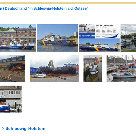
n / Deutschland / in Schleswig-Holstein a.d. Ostsee"
 > Schleswig-Holstein