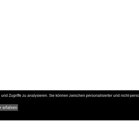
und Zugriffe zu analysieren. Sie können zwischen personalisierter und nicht-pers
 erfahren