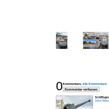
0
Kommentare,
Alle Kommentare
Kommentar verfassen
Schiffsge
Gerd Wies