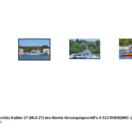
schütz Kaliber 27 (MLG 27) des Marine Versorgungsschiff’s A 513 RHEIN(IMO -
e