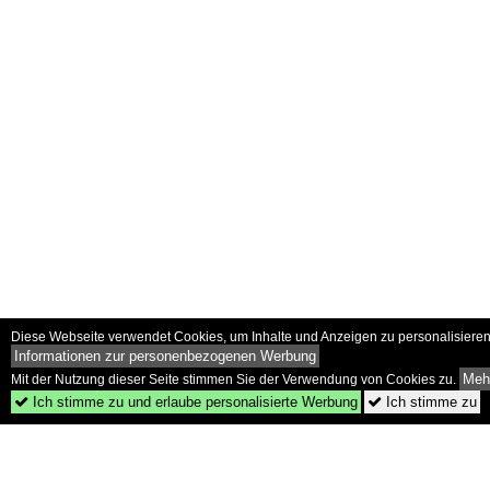
Diese Webseite verwendet Cookies, um Inhalte und Anzeigen zu personalisieren 
Informationen zur personenbezogenen Werbung
Mehr
Mit der Nutzung dieser Seite stimmen Sie der Verwendung von Cookies zu.
Ich stimme zu und erlaube personalisierte Werbung
Ich stimme zu

