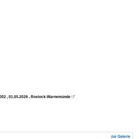
 2002 , 01.05.2026 , Rostock-Warnemünde

zur Galerie