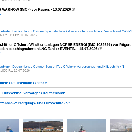
ot WARNOW (IMO -) vor Rügen. - 13.07.2026

e
ebiete / Deutschland / Ostsee
,
Spezialschiffe / Polizeiboote u. -schiffe - Deutschland / 
600x1031 Px, 16.07.2026
schiff für Offshore Windkraftanlagen NORSE ENERGI (IMO 1035296) vor Rügen
it den beschlagnahmten LNG Tanker EVENTIN. - 15.07.2026

e
ebiete / Deutschland / Ostsee
,
Seeschiffe / Offshore-Versorgungs- und Hilfsschiffe / N
1056 Px, 15.07.2026
biete / Deutschland / Ostsee"
/ Hilfsschiffe, Versorger / Deutschland"
Offshore-Versorgungs- und Hilfsschiffe / S"