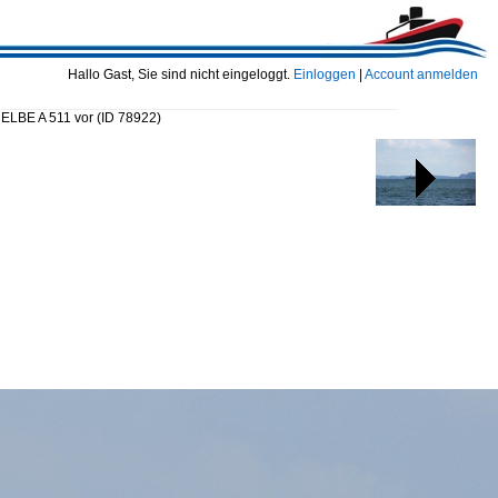
Hallo Gast, Sie sind nicht eingeloggt.
Einloggen
|
Account anmelden
 ELBE A 511 vor
(ID 78922)