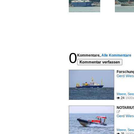
0
Kommentare,
Alle Kommentare
Kommentar verfassen
Forschung
Gerd Wies
Meere, Seeg
24
1600x

NOTARIUS 

Gerd Wies
Meere, Seeg
25
1600x
