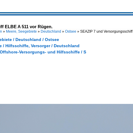
ff ELBE A 511 vor Rügen.
en
»
Meere, Seegebiete
»
Deutschland
»
Ostsee
»
SEAZIP 7 und Versorgungsschiff
ebiete / Deutschland / Ostsee
e / Hilfsschiffe, Versorger / Deutschland
 Offshore-Versorgungs- und Hilfsschiffe / S