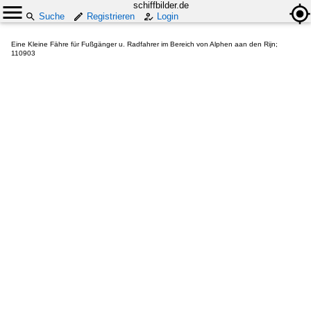
schiffbilder.de
Suche
Registrieren
Login
Eine Kleine Fähre für Fußgänger u. Radfahrer im Bereich von Alphen aan den Rijn;
110903