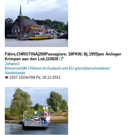
Fähre,CHRISTINA(200Passagiere; 18PKW; Bj.1955)am Anlieger
Krimpen aan den Lek;110828

JohannJ
Binnenschiffe / Fähren im Ausland und EU grenzüberschreitend /
Niederlande
1037 1024x768 Px, 16.12.2011
