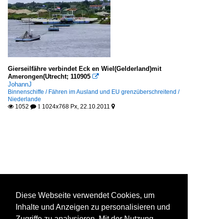
Gierseilfähre verbindet Eck en Wiel(Gelderland)mit
Amerongen(Utrecht; 110905

JohannJ
Binnenschiffe / Fähren im Ausland und EU grenzüberschreitend /
Niederlande
1052
1024x768 Px, 22.10.2011

 1

Diese Webseite verwendet Cookies, um
Inhalte und Anzeigen zu personalisieren und
Zugriffe zu analysieren. Mit der Nutzung