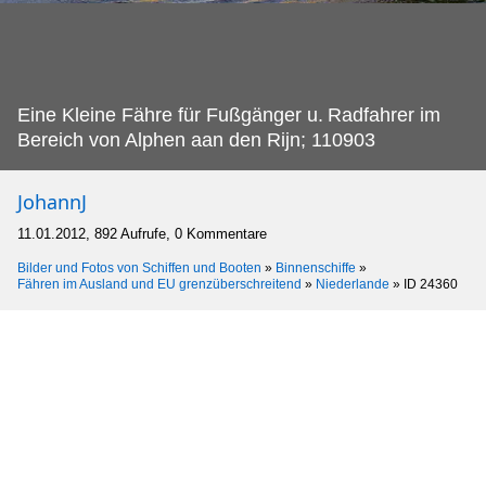
Eine Kleine Fähre für Fußgänger u.
Radfahrer im
Bereich von Alphen aan den Rijn; 110903
JohannJ
11.01.2012, 892 Aufrufe, 0 Kommentare
Bilder und Fotos von Schiffen und Booten
»
Binnenschiffe
»
Fähren im Ausland und EU grenzüberschreitend
»
Niederlande
»
ID 24360