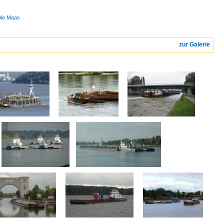
Die Maas
zur Galerie