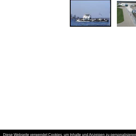
Diese Webseite verwendet Cookies, um Inhalte und Anzeigen zu personalisieren 