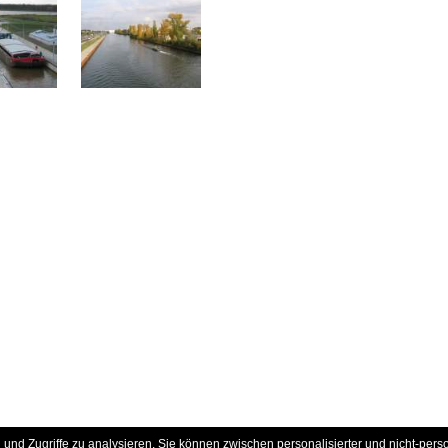
und Zugriffe zu analysieren. Sie können zwischen personalisierter und nicht-pers