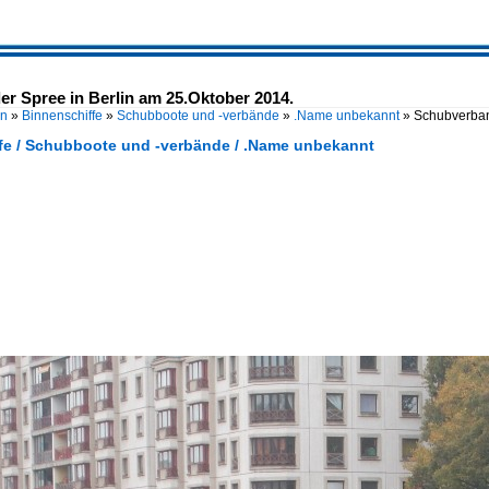
r Spree in Berlin am 25.Oktober 2014.
en
»
Binnenschiffe
»
Schubboote und -verbände
»
.Name unbekannt
»
Schubverban
fe / Schubboote und -verbände / .Name unbekannt