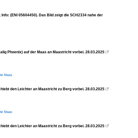
nfo: (ENI 05604450). Das Bild zeigt die SCH2334 nahe der
ig Phoenix) auf der Maas an Maastricht vorbei. 28.03.2025

Die Maas
iebt den Leichter an Maastricht zu Berg vorbei. 28.03.2025

Die Maas
iebt den Leichter an Maastricht zu Berg vorbei. 28.03.2025
