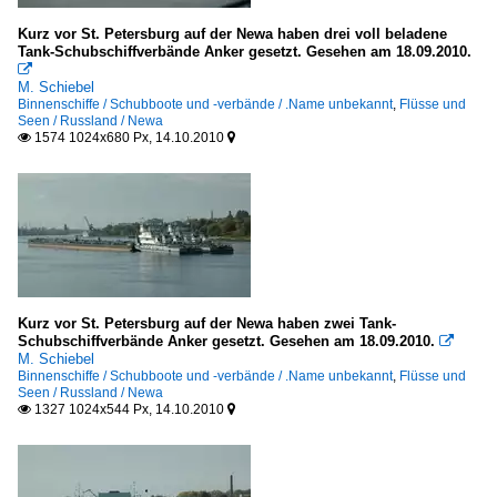
Kurz vor St. Petersburg auf der Newa haben drei voll beladene
Tank-Schubschiffverbände Anker gesetzt. Gesehen am 18.09.2010.

M. Schiebel
Binnenschiffe / Schubboote und -verbände / .Name unbekannt
,
Flüsse und
Seen / Russland / Newa
1574 1024x680 Px, 14.10.2010


Kurz vor St. Petersburg auf der Newa haben zwei Tank-
Schubschiffverbände Anker gesetzt. Gesehen am 18.09.2010.

M. Schiebel
Binnenschiffe / Schubboote und -verbände / .Name unbekannt
,
Flüsse und
Seen / Russland / Newa
1327 1024x544 Px, 14.10.2010

