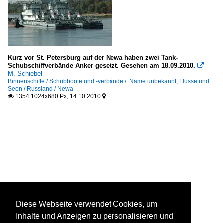
Kurz vor St. Petersburg auf der Newa haben zwei Tank-
Schubschiffverbände Anker gesetzt. Gesehen am 18.09.2010.

M. Schiebel
Binnenschiffe / Schubboote und -verbände / .Name unbekannt
,
Flüsse und
Seen / Russland / Newa
1354 1024x680 Px, 14.10.2010


Diese Webseite verwendet Cookies, um
Inhalte und Anzeigen zu personalisieren und