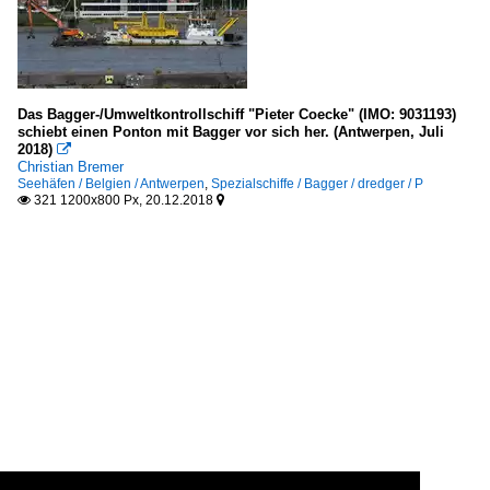
Das Bagger-/Umweltkontrollschiff "Pieter Coecke" (IMO: 9031193)
schiebt einen Ponton mit Bagger vor sich her. (Antwerpen, Juli
2018)

Christian Bremer
Seehäfen / Belgien / Antwerpen
,
Spezialschiffe / Bagger / dredger / P
321 1200x800 Px, 20.12.2018

