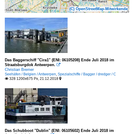
(C) OpenStreetMap-Mitwirkende
Das Baggerschiff "Cira1" (ENI: 06105208) Ende Juli 2018 im
Straatsburgdok Antwerpen.

Christian Bremer
Seehäfen / Belgien / Antwerpen
,
Spezialschiffe / Bagger / dredger / C
328 1200x675 Px, 21.12.2018


Das Schubboot "Dublin" (ENI: 06105602) Ende Juli 2018 im