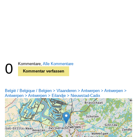
0
Kommentare,
Alle Kommentare
Kommentar verfassen
België / Belgique / Belgien > Vlaanderen > Antwerpen > Antwerpen >
Antwerpen > Antwerpen > Eilandje > Nieuwstad-Cadix