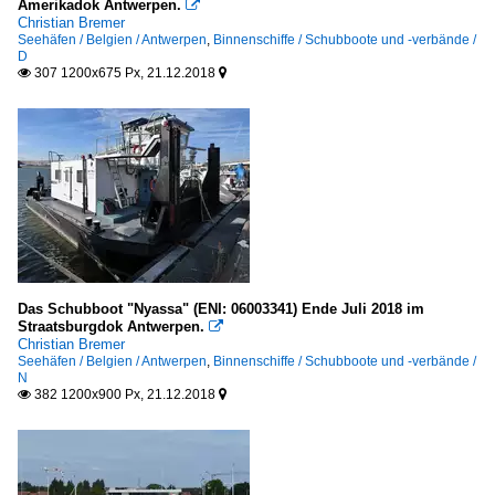
Amerikadok Antwerpen.

Christian Bremer
Seehäfen / Belgien / Antwerpen
,
Binnenschiffe / Schubboote und -verbände /
D
307 1200x675 Px, 21.12.2018


Das Schubboot "Nyassa" (ENI: 06003341) Ende Juli 2018 im
Straatsburgdok Antwerpen.

Christian Bremer
Seehäfen / Belgien / Antwerpen
,
Binnenschiffe / Schubboote und -verbände /
N
382 1200x900 Px, 21.12.2018

