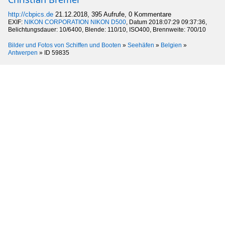
http://cbpics.de
21.12.2018, 395 Aufrufe, 0 Kommentare
EXIF:
NIKON CORPORATION NIKON D500
, Datum 2018:07:29 09:37:36,
Belichtungsdauer: 10/6400, Blende: 110/10, ISO400, Brennweite: 700/10
Bilder und Fotos von Schiffen und Booten
»
Seehäfen
»
Belgien
»
Antwerpen
»
ID 59835