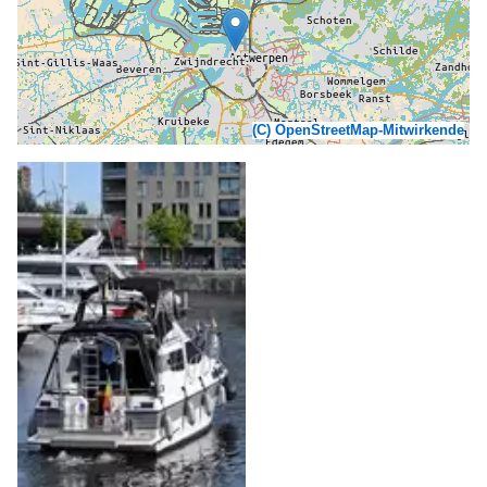
(C) OpenStreetMap-Mitwirkende