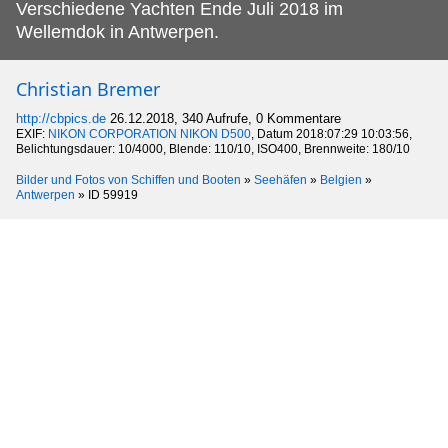
Verschiedene Yachten Ende Juli 2018 im
Wellemdok in Antwerpen.
Christian Bremer
http://cbpics.de
26.12.2018, 340 Aufrufe, 0 Kommentare
EXIF:
NIKON CORPORATION NIKON D500
, Datum 2018:07:29 10:03:56,
Belichtungsdauer: 10/4000, Blende: 110/10, ISO400, Brennweite: 180/10
Bilder und Fotos von Schiffen und Booten
»
Seehäfen
»
Belgien
»
Antwerpen
»
ID 59919