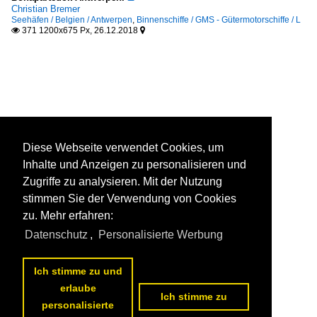
Christian Bremer
Seehäfen / Belgien / Antwerpen
,
Binnenschiffe / GMS - Gütermotorschiffe / L
371 1200x675 Px, 26.12.2018


Diese Webseite verwendet Cookies, um
Inhalte und Anzeigen zu personalisieren und
Zugriffe zu analysieren. Mit der Nutzung
stimmen Sie der Verwendung von Cookies
zu. Mehr erfahren:
Datenschutz
,
Personalisierte Werbung
Ich stimme zu und
erlaube
Ich stimme zu
personalisierte