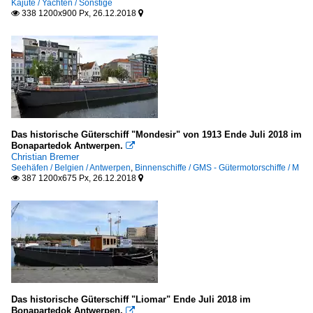
Kajüte / Yachten / Sonstige
338 1200x900 Px, 26.12.2018


Das historische Güterschiff "Mondesir" von 1913 Ende Juli 2018 im
Bonapartedok Antwerpen.

Christian Bremer
Seehäfen / Belgien / Antwerpen
,
Binnenschiffe / GMS - Gütermotorschiffe / M
387 1200x675 Px, 26.12.2018


Das historische Güterschiff "Liomar" Ende Juli 2018 im
Bonapartedok Antwerpen.
