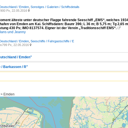
 Deutschland / Emden
,
Sonstiges / Galerien / Schiffsdetails
900 Px, 22.05.2016

Moment älteste unter deutscher Flagge fahrende Seeschiff „EMS“, welches 1934
hafen von Emden am Kai. Schiffsdaten: Baunr 396; L 36 m; B 5,75 m; Tg 2,65 
stung 430 Ps; IMO 8137574. Eigner ist der Verein „Traditionsschiff EMS“.

ans und Jeanny
 Deutschland / Emden
,
Seeschiffe / Fahrgastschiffe / E
x799 Px, 22.05.2016

eutschland / Emden"
e / Barkassen / R"
n > Emden