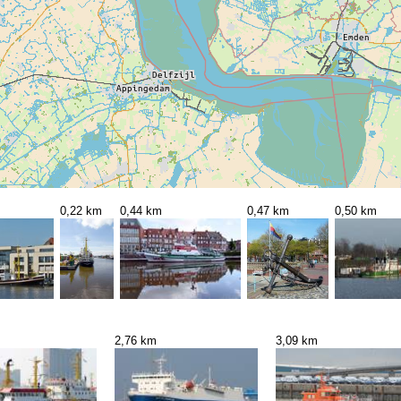
0,22 km
0,44 km
0,47 km
0,50 km
2,76 km
3,09 km