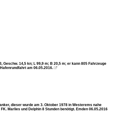
, Geschw. 14,5 kn; L 99,9 m; B 20,5 m; er kann 805 Fahrzeuge
Hafenrundfahrt am 06.05.2016.

nker, dieser wurde am 3. Oktober 1978 in Westerems nahe
 FK. Marlies und Delphin 8 Stunden benötigt. Emden 06.05.2016