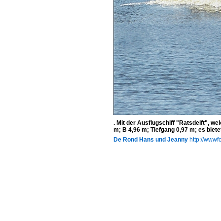
. Mit der Ausflugschiff "Ratsdelft", 
m; B 4,96 m; Tiefgang 0,97 m; es biete
De Rond Hans und Jeanny
http://wwwfo