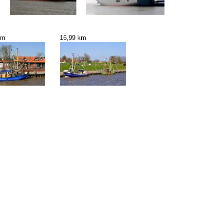
km
16,99 km