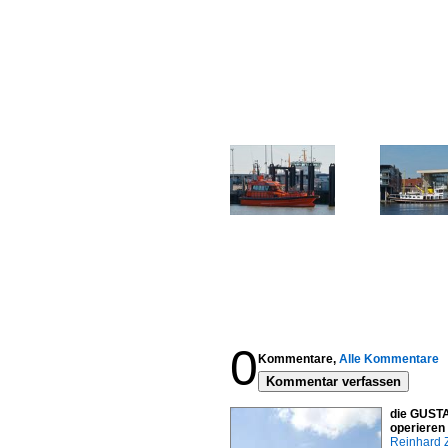
0
Kommentare,
Alle Kommentare
Kommentar verfassen
die GUSTAV
operieren
Reinhard 