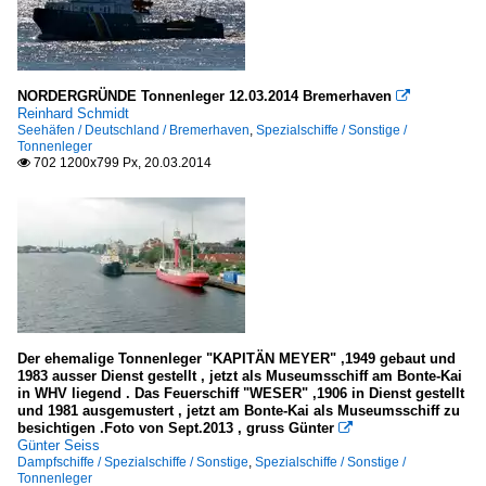
NORDERGRÜNDE Tonnenleger 12.03.2014 Bremerhaven

Reinhard Schmidt
Seehäfen / Deutschland / Bremerhaven
,
Spezialschiffe / Sonstige /
Tonnenleger
702 1200x799 Px, 20.03.2014

Der ehemalige Tonnenleger "KAPITÄN MEYER" ,1949 gebaut und
1983 ausser Dienst gestellt , jetzt als Museumsschiff am Bonte-Kai
in WHV liegend . Das Feuerschiff "WESER" ,1906 in Dienst gestellt
und 1981 ausgemustert , jetzt am Bonte-Kai als Museumsschiff zu
besichtigen .Foto von Sept.2013 , gruss Günter

Günter Seiss
Dampfschiffe / Spezialschiffe / Sonstige
,
Spezialschiffe / Sonstige /
Tonnenleger