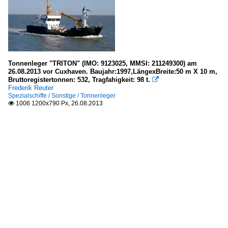
Tonnenleger "TRITON" (IMO: 9123025, MMSI: 211249300) am
26.08.2013 vor Cuxhaven. Baujahr:1997,LängexBreite:50 m X 10 m,
Bruttoregistertonnen: 532, Tragfahigkeit: 98 t.

Frederik Reuter
Spezialschiffe / Sonstige / Tonnenleger
1006 1200x790 Px, 26.08.2013
