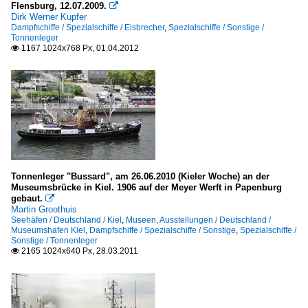
Flensburg, 12.07.2009.

Dirk Werner Kupfer
Dampfschiffe / Spezialschiffe / Eisbrecher
,
Spezialschiffe / Sonstige /
Tonnenleger
1167 1024x768 Px, 01.04.2012

Tonnenleger "Bussard", am 26.06.2010 (Kieler Woche) an der
Museumsbrücke in Kiel. 1906 auf der Meyer Werft in Papenburg
gebaut.

Martin Groothuis
Seehäfen / Deutschland / Kiel
,
Museen, Ausstellungen / Deutschland /
Museumshafen Kiel
,
Dampfschiffe / Spezialschiffe / Sonstige
,
Spezialschiffe /
Sonstige / Tonnenleger
2165 1024x640 Px, 28.03.2011
