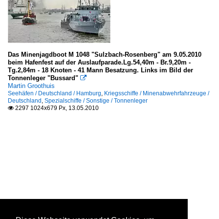
Das Minenjagdboot M 1048 "Sulzbach-Rosenberg" am 9.05.2010
beim Hafenfest auf der Auslaufparade.Lg.54,40m - Br.9,20m -
Tg.2,84m - 18 Knoten - 41 Mann Besatzung. Links im Bild der
Tonnenleger "Bussard"

Martin Groothuis
Seehäfen / Deutschland / Hamburg
,
Kriegsschiffe / Minenabwehrfahrzeuge /
Deutschland
,
Spezialschiffe / Sonstige / Tonnenleger
2297 1024x679 Px, 13.05.2010
