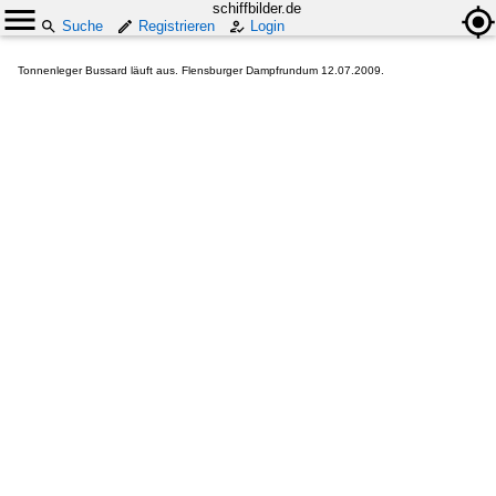
schiffbilder.de
Suche
Registrieren
Login
Tonnenleger Bussard läuft aus. Flensburger Dampfrundum 12.07.2009.