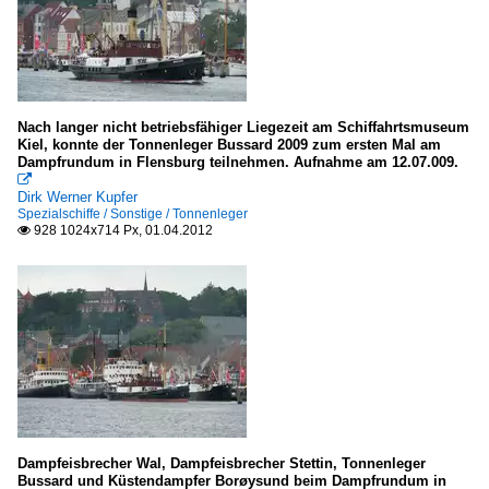
Nach langer nicht betriebsfähiger Liegezeit am Schiffahrtsmuseum
Kiel, konnte der Tonnenleger Bussard 2009 zum ersten Mal am
Dampfrundum in Flensburg teilnehmen. Aufnahme am 12.07.009.

Dirk Werner Kupfer
Spezialschiffe / Sonstige / Tonnenleger
928 1024x714 Px, 01.04.2012

Dampfeisbrecher Wal, Dampfeisbrecher Stettin, Tonnenleger
Bussard und Küstendampfer Borøysund beim Dampfrundum in