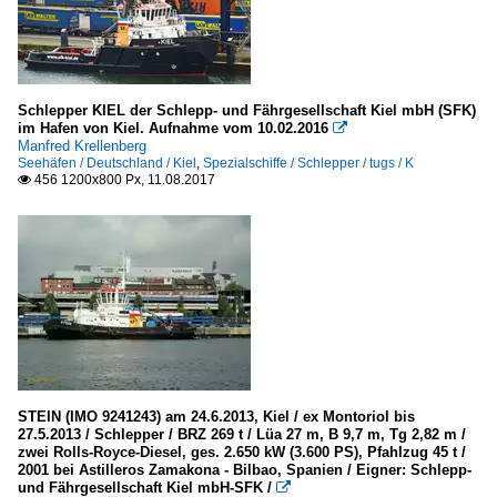
Schlepper KIEL der Schlepp- und Fährgesellschaft Kiel mbH (SFK)
im Hafen von Kiel. Aufnahme vom 10.02.2016

Manfred Krellenberg
Seehäfen / Deutschland / Kiel
,
Spezialschiffe / Schlepper / tugs / K
456 1200x800 Px, 11.08.2017

STEIN (IMO 9241243) am 24.6.2013, Kiel / ex Montoriol bis
27.5.2013 / Schlepper / BRZ 269 t / Lüa 27 m, B 9,7 m, Tg 2,82 m /
zwei Rolls-Royce-Diesel, ges. 2.650 kW (3.600 PS), Pfahlzug 45 t /
2001 bei Astilleros Zamakona - Bilbao, Spanien / Eigner: Schlepp-
und Fährgesellschaft Kiel mbH-SFK /
