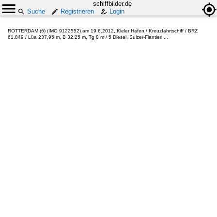
schiffbilder.de
Suche
Registrieren
Login
ROTTERDAM (6) (IMO 9122552) am 19.6.2012, Kieler Hafen / Kreuzfahrtschiff / BRZ
61.849 / Lüa 237,95 m, B 32,25 m, Tg 8 m / 5 Diesel, Sulzer-Fiantieri ...