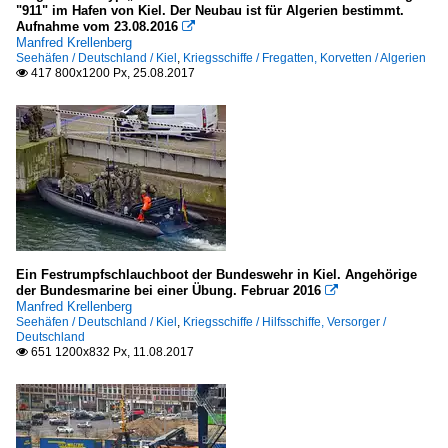
"911" im Hafen von Kiel. Der Neubau ist für Algerien bestimmt.
Aufnahme vom 23.08.2016

Manfred Krellenberg
Seehäfen / Deutschland / Kiel
,
Kriegsschiffe / Fregatten, Korvetten / Algerien
417 800x1200 Px, 25.08.2017

Ein Festrumpfschlauchboot der Bundeswehr in Kiel. Angehörige
der Bundesmarine bei einer Übung. Februar 2016

Manfred Krellenberg
Seehäfen / Deutschland / Kiel
,
Kriegsschiffe / Hilfsschiffe, Versorger /
Deutschland
651 1200x832 Px, 11.08.2017
