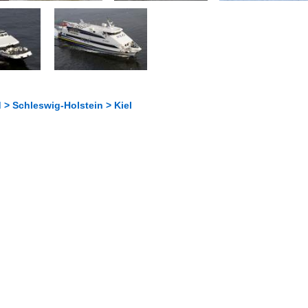
 > Schleswig-Holstein > Kiel