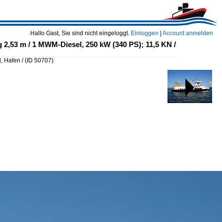
Hallo Gast, Sie sind nicht eingeloggt.
Einloggen
|
Account anmelden
g 2,53 m / 1 MWM-Diesel, 250 kW (340 PS); 11,5 KN /
, Hafen /
(ID 50707)