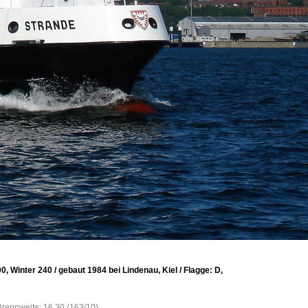
, Winter 240 / gebaut 1984 bei Lindenau, Kiel / Flagge: D,
Brennweite: 16.30 (163/10)