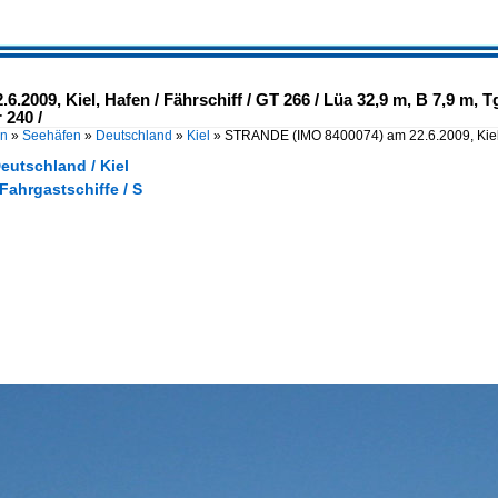
2009, Kiel, Hafen / Fährschiff / GT 266 / Lüa 32,9 m, B 7,9 m, T
 240 /
en
»
Seehäfen
»
Deutschland
»
Kiel
»
STRANDE (IMO 8400074) am 22.6.2009, Kiel
eutschland / Kiel
 Fahrgastschiffe / S