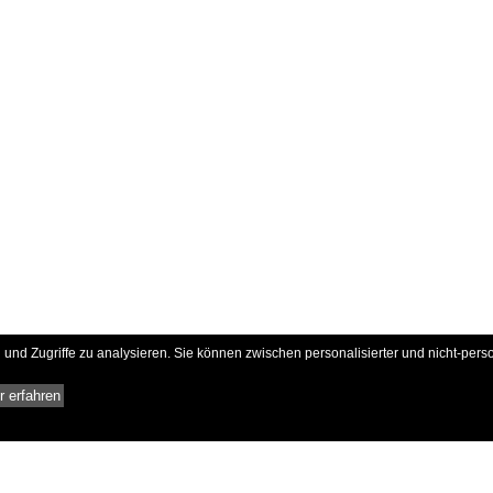
und Zugriffe zu analysieren. Sie können zwischen personalisierter und nicht-pers
 erfahren