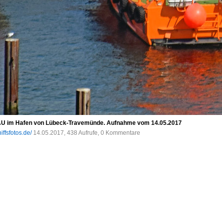
 im Hafen von Lübeck-Travemünde. Aufnahme vom 14.05.2017
iffsfotos.de/
14.05.2017, 438 Aufrufe, 0 Kommentare