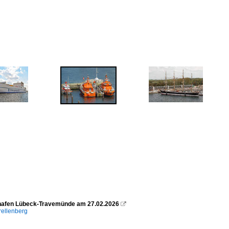
hafen Lübeck-Travemünde am 27.02.2026

rellenberg