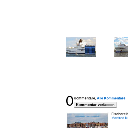
0
Kommentare,
Alle Kommentare
Kommentar verfassen
Fischerei
Manfred K