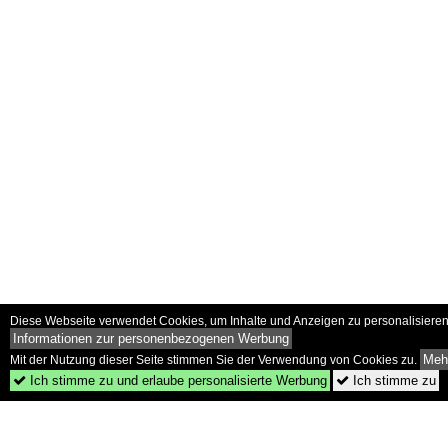
Diese Webseite verwendet Cookies, um Inhalte und Anzeigen zu personalisieren 
Informationen zur personenbezogenen Werbung
Mehr
Mit der Nutzung dieser Seite stimmen Sie der Verwendung von Cookies zu.
Ich stimme zu und erlaube personalisierte Werbung
Ich stimme zu

