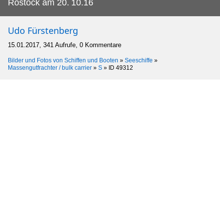
Rostock am 20.
10.16
Udo Fürstenberg
15.01.2017, 341 Aufrufe, 0 Kommentare
Bilder und Fotos von Schiffen und Booten
»
Seeschiffe
»
Massengutfrachter / bulk carrier
»
S
»
ID 49312