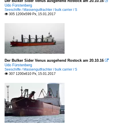
Der Bulker Sider Venus ausgehend Rostock am 20.10.16

Udo Fürstenberg
Seeschiffe / Massengutfrachter / bulk carrier / S
305 1200x599 Px, 15.01.2017

Der Bulker Sider Venus ausgehend Rostock am 20.10.16

Udo Fürstenberg
Seeschiffe / Massengutfrachter / bulk carrier / S
307 1200x610 Px, 15.01.2017
