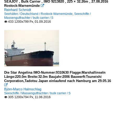
SEAJOY , Bulk Carrier , IMO 9213820 , 225 × 32.26m , 27.08.2016
Rostock-Warnemünde

Reinhard Schmidt
Seehäfen / Deutschland / Rostock-Warnemünde
,
Seeschiffe /
Massengutfrachter / bulk carrier / S
433 1200x799 Px, 01.09.2016

Die Star Angelina IMO-Nummer:9310630 Flagge:Marshallinseln
Länge:220.0m Breite:32.0m Baujahr:2006 Bauwerft:Tsuneishi
Corporation,Tadotsu Japan einlaufend nach Hamburg am 29.05.16

Björn-Marco Halmschlag
Seeschiffe / Massengutfrachter / bulk carrier / S
305 1200x794 Px, 11.06.2016
