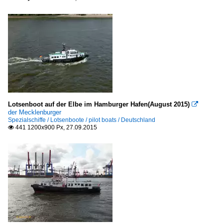
Lotsenboot auf der Elbe im Hamburger Hafen(August 2015)

der Mecklenburger
Spezialschiffe / Lotsenboote / pilot boats / Deutschland
441 1200x900 Px, 27.09.2015
