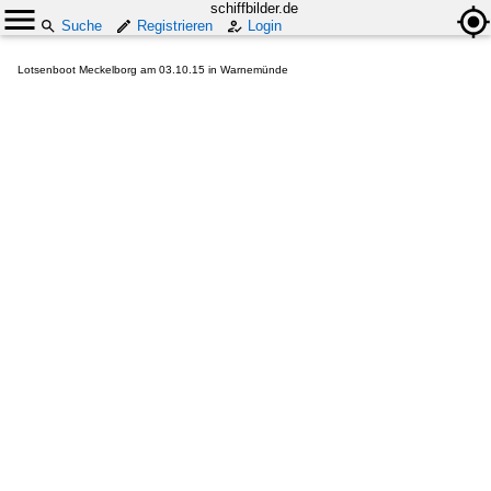
schiffbilder.de
Suche
Registrieren
Login
Lotsenboot Meckelborg am 03.10.15 in Warnemünde