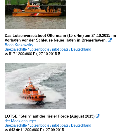
Das Lotsenversetzboot Öllermann (15 x 4m) am 24.10.2015 im
Vorhafen vor der Schleuse Neuer Hafen in Bremerhaven.

Bodo Krakowsky
Spezialschiffe / Lotsenboote / pilot boats / Deutschland
517 1200x900 Px, 27.10.2015


LOTSE "Stein" auf der Kieler Förde (August 2015)

der Mecklenburger
Spezialschiffe / Lotsenboote / pilot boats / Deutschland
643
1200x900 Px, 27.09.2015

 1