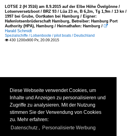
LOTSE 2 (H 3516) am 8.9.2015 auf der Elbe Höhe Övelgönne /
Lotsenversetzboot / BRZ 93 / Lüa 23 m, B 6,2m, Tg 1,9m / 13 kn /
1997 bei Grube, Oortkaten bei Hamburg / Eigner:
Hafenlotsenbrüderschaft Hamburg, Betreiber: Hamburg Port
Authority (HPA), Hamburg / Heimathafen: Hamburg /

Harald Schmidt
Spezialschiffe / Lotsenboote / pilot boats / Deutschland
430 1200x900 Px, 20.09.2015

Diese Webseite verwendet Cookies, um
Inhalte und Anzeigen zu personalisieren und
Zugriffe zu analysieren. Mit der Nutzung
stimmen Sie der Verwendung von Cookies
zu. Mehr erfahren:
Datenschutz
,
Personalisierte Werbung