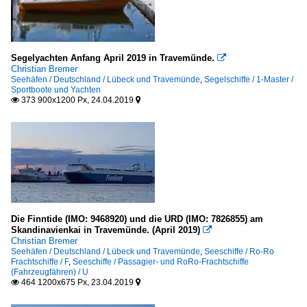
Segelyachten Anfang April 2019 in Travemünde.

Christian Bremer
Seehäfen / Deutschland / Lübeck und Travemünde
,
Segelschiffe / 1-Master /
Sportboote und Yachten
373 900x1200 Px, 24.04.2019


Die Finntide (IMO: 9468920) und die URD (IMO: 7826855) am
Skandinavienkai in Travemünde. (April 2019)

Christian Bremer
Seehäfen / Deutschland / Lübeck und Travemünde
,
Seeschiffe / Ro-Ro
Frachtschiffe / F
,
Seeschiffe / Passagier- und RoRo-Frachtschiffe
(Fahrzeugfähren) / U
464 1200x675 Px, 23.04.2019

