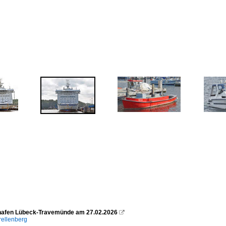
hafen Lübeck-Travemünde am 27.02.2026

rellenberg