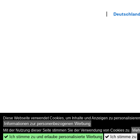
Deutschland
Diese Webseite verwendet Cookies, um Inhalte und Anzeigen zu personalisieren 
Informationen zur personenbezogenen Werbung
Mehr
Mit der Nutzung dieser Seite stimmen Sie der Verwendung von Cookies zu.
Ich stimme zu und erlaube personalisierte Werbung
Ich stimme zu

