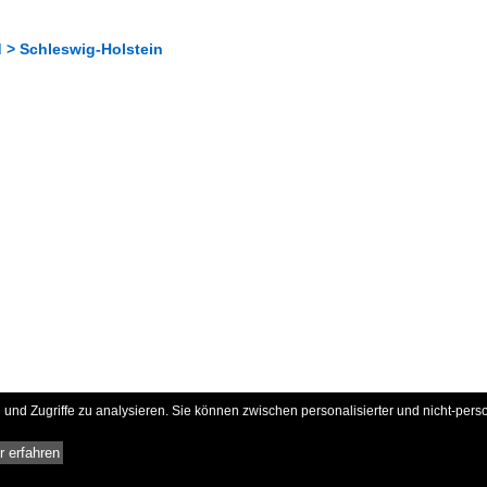
 > Schleswig-Holstein
und Zugriffe zu analysieren. Sie können zwischen personalisierter und nicht-pers
 erfahren