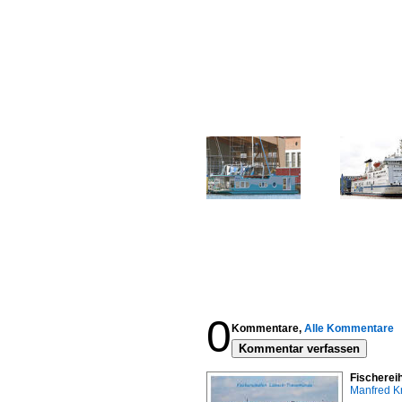
0
Kommentare,
Alle Kommentare
Kommentar verfassen
Fischerei
Manfred K