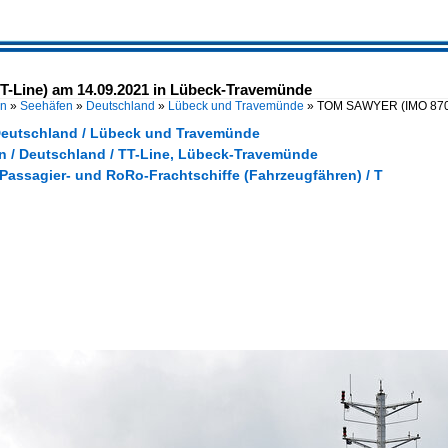
-Line) am 14.09.2021 in Lübeck-Travemünde
en
»
Seehäfen
»
Deutschland
»
Lübeck und Travemünde
»
TOM SAWYER (IMO 8703
Deutschland / Lübeck und Travemünde
 / Deutschland / TT-Line, Lübeck-Travemünde
 Passagier- und RoRo-Frachtschiffe (Fahrzeugfähren) / T