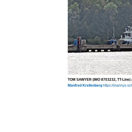
TOM SAWYER (IMO 8703232, TT-Line) 
Manfred Krellenberg
https://mannys-sch