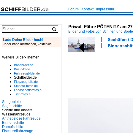
Forum
Kontakt
Impressum
Priwall-Fähre PÖTENITZ am 27
Bilder und Fotos von Schiffen und Boot
Seehäfen / 
Lade Deine Bilder hoch!
Jeder kann mitmachen, kostenlos!
Binnenschiff
Weitere Bilder-Themen:
Bahnbilder.de
Bus-bild.de
Fahrzeugbilder.de
Schiffbilder.de
Flugzeug-bild.de
Staedte-fotos.de
Landschaftsfotos.eu
Tier-fotos.eu
Seegebiete
Segelschiffe
Schiffe und andere
Wasserfahrzeuge
Antriebslose Fahrzeuge
Binnenschiffe
Dampfschiffe
Fischereifahrzeuge