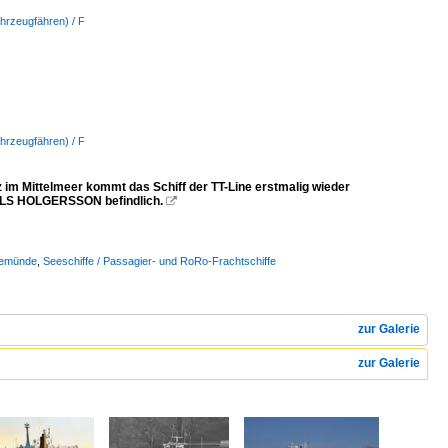
hrzeugfähren) / F
hrzeugfähren) / F
m Mittelmeer kommt das Schiff der TT-Line erstmalig wieder
 NILS HOLGERSSON befindlich.

vemünde
,
Seeschiffe / Passagier- und RoRo-Frachtschiffe
zur Galerie
zur Galerie