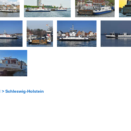
 > Schleswig-Holstein