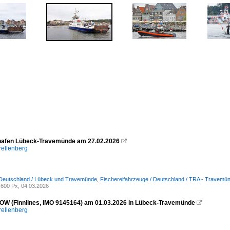
hafen Lübeck-Travemünde am 27.02.2026

rellenberg
 Deutschland / Lübeck und Travemünde
,
Fischereifahrzeuge / Deutschland / TRA - Travemü
600 Px, 04.03.2026
W (Finnlines, IMO 9145164) am 01.03.2026 in Lübeck-Travemünde

rellenberg