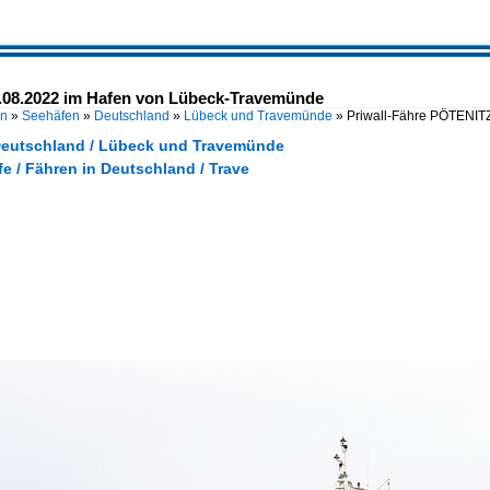
.08.2022 im Hafen von Lübeck-Travemünde
en
»
Seehäfen
»
Deutschland
»
Lübeck und Travemünde
»
Priwall-Fähre PÖTENIT
Deutschland / Lübeck und Travemünde
e / Fähren in Deutschland / Trave