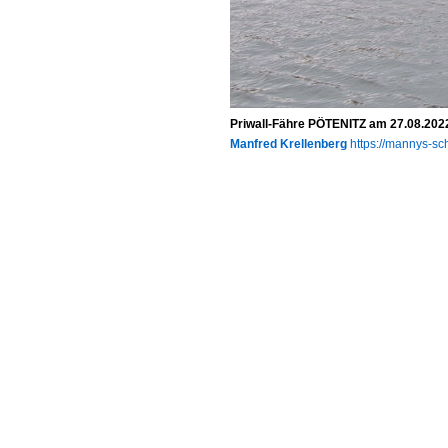
Priwall-Fähre PÖTENITZ am 27.08.20
Manfred Krellenberg
https://mannys-sch