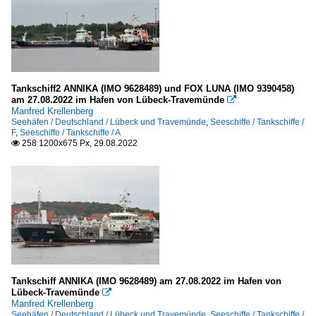
Tankschiff2 ANNIKA (IMO 9628489) und FOX LUNA (IMO 9390458)
am 27.08.2022 im Hafen von Lübeck-Travemünde

Manfred Krellenberg
Seehäfen / Deutschland / Lübeck und Travemünde
,
Seeschiffe / Tankschiffe /
F
,
Seeschiffe / Tankschiffe / A
258 1200x675 Px, 29.08.2022

Tankschiff ANNIKA (IMO 9628489) am 27.08.2022 im Hafen von
Lübeck-Travemünde

Manfred Krellenberg
Seehäfen / Deutschland / Lübeck und Travemünde
,
Seeschiffe / Tankschiffe /