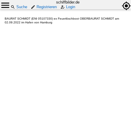
schiffbilder.de
Suche
Registrieren
Login
BAURAT SCHMIDT (ENI 05107330) ex Feuerlöschboot OBERBAURAT SCHMIDT am
02.09.2022 im Hafen von Hamburg