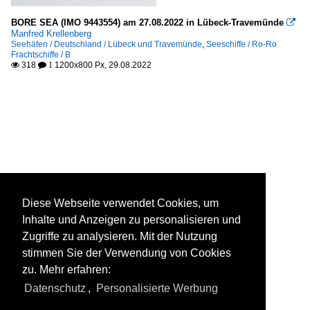
BORE SEA (IMO 9443554) am 27.08.2022 in Lübeck-Travemünde

Manfred Krellenberg
Seehäfen / Deutschland / Lübeck und Travemünde
,
Seeschiffe / Ro-Ro
Frachtschiffe / B
318
1200x800 Px, 29.08.2022

 1
Diese Webseite verwendet Cookies, um
Inhalte und Anzeigen zu personalisieren und
Zugriffe zu analysieren. Mit der Nutzung
stimmen Sie der Verwendung von Cookies
zu. Mehr erfahren:
Datenschutz
,
Personalisierte Werbung