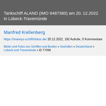
Tankschiff ALAND (IMO 9487380) am 20.
12.2022
in Lübeck-Travemünde
Manfred Krellenberg
https://mannys-schiffsfotos.de/
20.12.2022, 192 Aufrufe, 0 Kommentare
Bilder und Fotos von Schiffen und Booten
»
Seehäfen
»
Deutschland
»
Lübeck und Travemünde
»
ID 77098