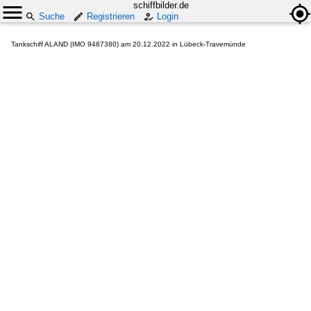
schiffbilder.de
Suche
Registrieren
Login
Tankschiff ALAND (IMO 9487380) am 20.12.2022 in Lübeck-Travemünde