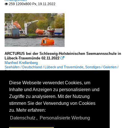
259 1200x800 Px, 19.11.2022

ARCTURUS bei der Schleswig-Holsteinischen Seemannsschule in
Lübeck-Travemünde 02.11.2022

Manfred Krellenberg
Seehäfen / Deutschland / Lübeck und Travemünde
,
Sonstiges / Galerien /
Rettungsmittel
227 1200x675 Px, 19.11.2022

Diese Webseite verwendet Cookies, um
Inhalte und Anzeigen zu personalisieren und
Zugriffe zu analysieren. Mit der Nutzung
stimmen Sie der Verwendung von Cookies
zu. Mehr erfahren:
Datenschutz
,
Personalisierte Werbung