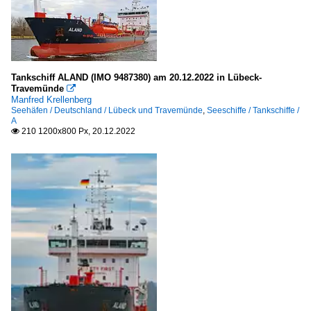
Tankschiff ALAND (IMO 9487380) am 20.12.2022 in Lübeck-
Travemünde

Manfred Krellenberg
Seehäfen / Deutschland / Lübeck und Travemünde
,
Seeschiffe / Tankschiffe /
A
210 1200x800 Px, 20.12.2022
