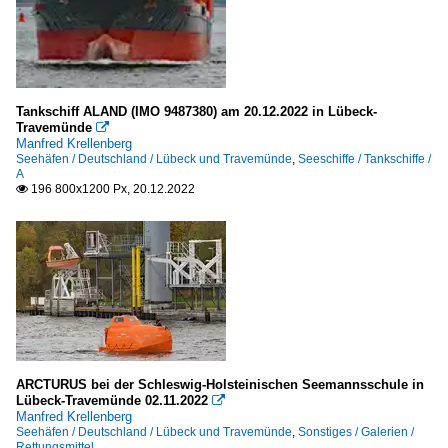
Tankschiff ALAND (IMO 9487380) am 20.12.2022 in Lübeck-
Travemünde

Manfred Krellenberg
Seehäfen / Deutschland / Lübeck und Travemünde
,
Seeschiffe / Tankschiffe /
A
196 800x1200 Px, 20.12.2022

ARCTURUS bei der Schleswig-Holsteinischen Seemannsschule in
Lübeck-Travemünde 02.11.2022

Manfred Krellenberg
Seehäfen / Deutschland / Lübeck und Travemünde
,
Sonstiges / Galerien /
Rettungsmittel