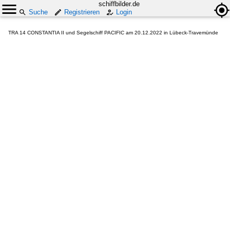
schiffbilder.de
Suche
Registrieren
Login
TRA 14 CONSTANTIA II und Segelschiff PACIFIC am 20.12.2022 in Lübeck-Travemünde