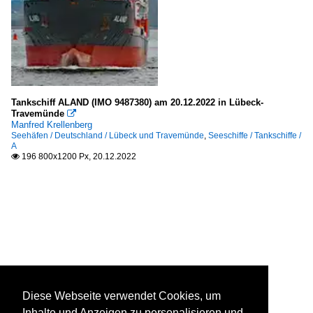
Tankschiff ALAND (IMO 9487380) am 20.12.2022 in Lübeck-
Travemünde

Manfred Krellenberg
Seehäfen / Deutschland / Lübeck und Travemünde
,
Seeschiffe / Tankschiffe /
A
196 800x1200 Px, 20.12.2022

Diese Webseite verwendet Cookies, um
Inhalte und Anzeigen zu personalisieren und