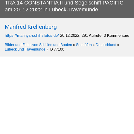
TRA 14 CONSTANTIA II und Segelschiff PACIFIC
am 20.
12.2022 in Lübeck-Travemünde
Manfred Krellenberg
https://mannys-schiffsfotos.de/
20.12.2022, 291 Aufrufe, 0 Kommentare
Bilder und Fotos von Schiffen und Booten
»
Seehäfen
»
Deutschland
»
Lübeck und Travemünde
»
ID 77100