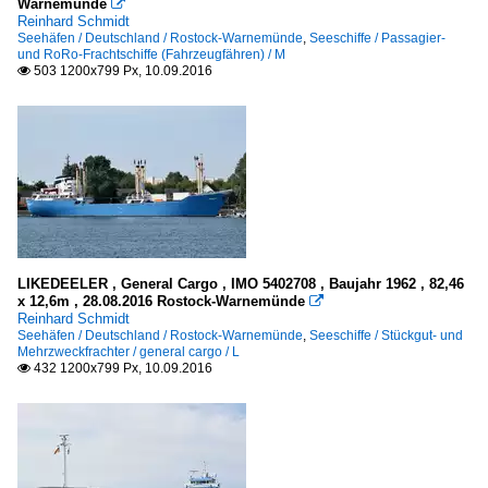
Warnemünde

Reinhard Schmidt
Seehäfen / Deutschland / Rostock-Warnemünde
,
Seeschiffe / Passagier-
und RoRo-Frachtschiffe (Fahrzeugfähren) / M
503 1200x799 Px, 10.09.2016

LIKEDEELER , General Cargo , IMO 5402708 , Baujahr 1962 , 82,46
x 12,6m , 28.08.2016 Rostock-Warnemünde

Reinhard Schmidt
Seehäfen / Deutschland / Rostock-Warnemünde
,
Seeschiffe / Stückgut- und
Mehrzweckfrachter / general cargo / L
432 1200x799 Px, 10.09.2016
