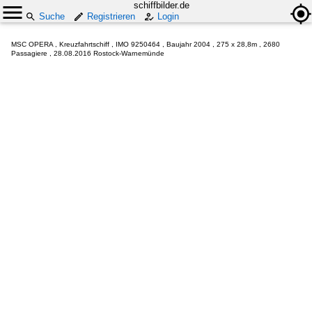
schiffbilder.de
Suche
Registrieren
Login
MSC OPERA , Kreuzfahrtschiff , IMO 9250464 , Baujahr 2004 , 275 x 28,8m , 2680
Passagiere , 28.08.2016 Rostock-Warnemünde