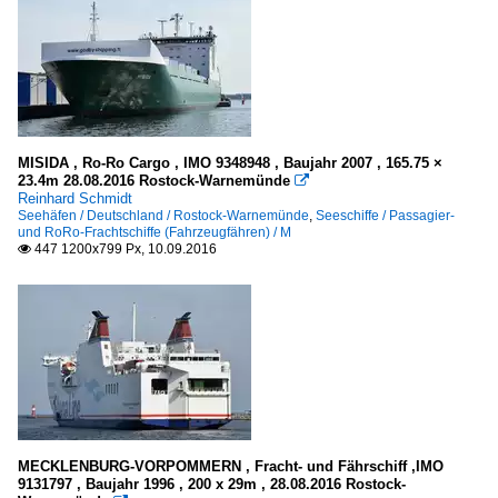
MISIDA , Ro-Ro Cargo , IMO 9348948 , Baujahr 2007 , 165.75 ×
23.4m 28.08.2016 Rostock-Warnemünde

Reinhard Schmidt
Seehäfen / Deutschland / Rostock-Warnemünde
,
Seeschiffe / Passagier-
und RoRo-Frachtschiffe (Fahrzeugfähren) / M
447 1200x799 Px, 10.09.2016

MECKLENBURG-VORPOMMERN , Fracht- und Fährschiff ,IMO
9131797 , Baujahr 1996 , 200 x 29m , 28.08.2016 Rostock-