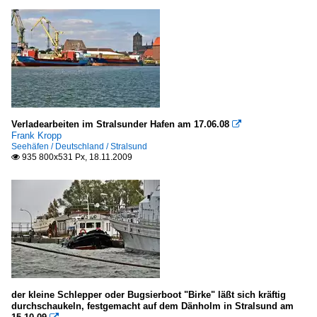
Verladearbeiten im Stralsunder Hafen am 17.06.08

Frank Kropp
Seehäfen / Deutschland / Stralsund
935 800x531 Px, 18.11.2009

der kleine Schlepper oder Bugsierboot "Birke" läßt sich kräftig
durchschaukeln, festgemacht auf dem Dänholm in Stralsund am