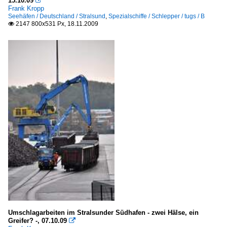
15.10.09

Frank Kropp
Seehäfen / Deutschland / Stralsund
,
Spezialschiffe / Schlepper / tugs / B
2147 800x531 Px, 18.11.2009

Umschlagarbeiten im Stralsunder Südhafen - zwei Hälse, ein
Greifer? -, 07.10.09
