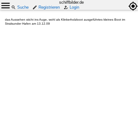
schiffbilder.de
Suche
Registrieren
Login
das Aussehen sticht ins Auge, wohl als Klinkerholzboot ausgeführtes kleines Boot im
Stralsunder Hafen am 13.12.09