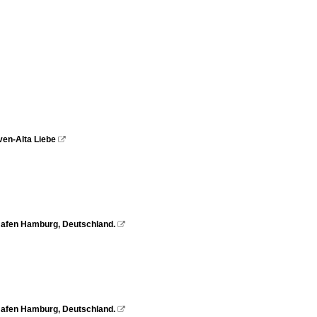
ven-Alta Liebe

Hafen Hamburg, Deutschland.

Hafen Hamburg, Deutschland.
