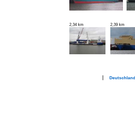
2,34 km
2,39 km
Deutschland