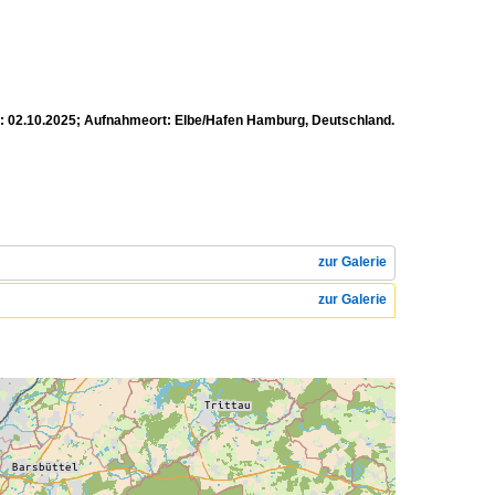
: 02.10.2025; Aufnahmeort: Elbe/Hafen Hamburg, Deutschland.
zur Galerie
zur Galerie