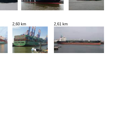
2,60 km
2,61 km