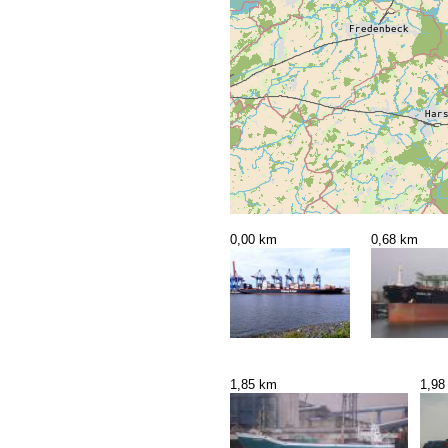
0,00 km
0,68 km
1,85 km
1,98