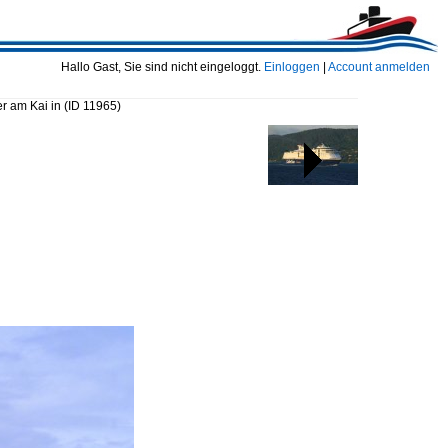
Hallo Gast, Sie sind nicht eingeloggt.
Einloggen
|
Account anmelden
r am Kai in
(ID 11965)