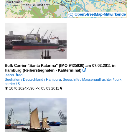
(C) OpenStreetMap-Mitwirkende
Bulk Carrier "Santa Katarina" (IMO 9425930) am 07.02.2011 in
Hamburg (Reiherstieghafen - Kaliterminal)

jason_fred
Seehäfen / Deutschland / Hamburg
,
Seeschiffe / Massengutfrachter / bulk
carrier / S
1670 1024x590 Px, 05.03.2011

