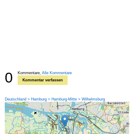
0
Kommentare,
Alle Kommentare
Kommentar verfassen
Deutschland > Hamburg > Hamburg-Mitte > Wilhelmsburg