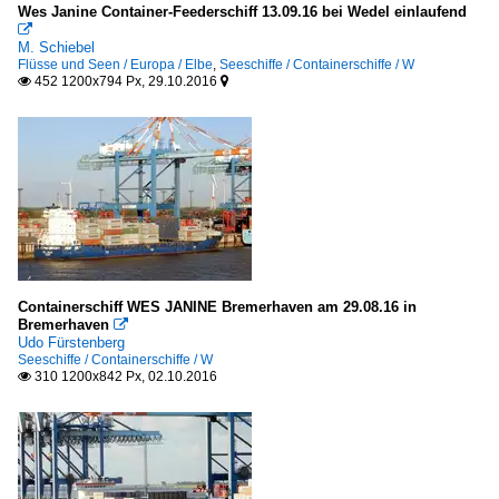
Wes Janine Container-Feederschiff 13.09.16 bei Wedel einlaufend

M. Schiebel
Flüsse und Seen / Europa / Elbe
,
Seeschiffe / Containerschiffe / W
452 1200x794 Px, 29.10.2016


Containerschiff WES JANINE Bremerhaven am 29.08.16 in
Bremerhaven

Udo Fürstenberg
Seeschiffe / Containerschiffe / W
310 1200x842 Px, 02.10.2016
