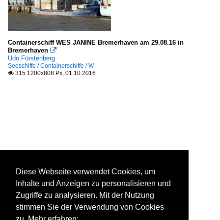
Containerschiff WES JANINE Bremerhaven am 29.08.16 in
Bremerhaven

Udo Fürstenberg
Seeschiffe / Containerschiffe / W
315 1200x808 Px, 01.10.2016

Diese Webseite verwendet Cookies, um
Inhalte und Anzeigen zu personalisieren und
Zugriffe zu analysieren. Mit der Nutzung
stimmen Sie der Verwendung von Cookies
zu. Mehr erfahren: