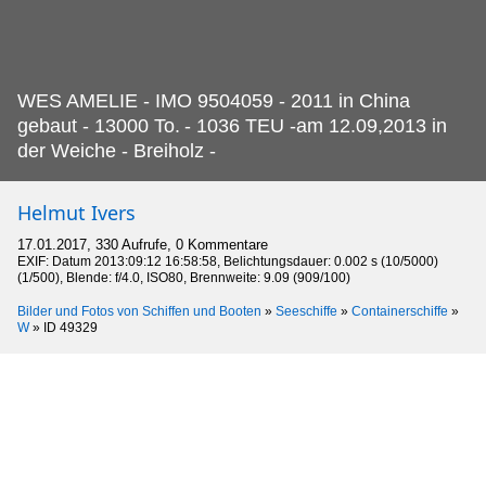
WES AMELIE - IMO 9504059 - 2011 in China
gebaut - 13000 To.
- 1036 TEU -am 12.09,2013 in
der Weiche - Breiholz -
Helmut Ivers
17.01.2017, 330 Aufrufe, 0 Kommentare
EXIF: Datum 2013:09:12 16:58:58, Belichtungsdauer: 0.002 s (10/5000)
(1/500), Blende: f/4.0, ISO80, Brennweite: 9.09 (909/100)
Bilder und Fotos von Schiffen und Booten
»
Seeschiffe
»
Containerschiffe
»
W
»
ID 49329