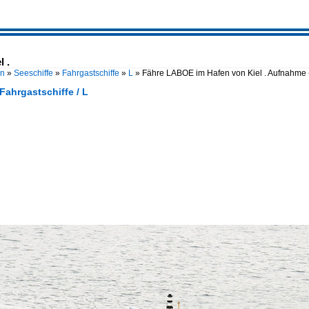
 .
en
»
Seeschiffe
»
Fahrgastschiffe
»
L
»
Fähre LABOE im Hafen von Kiel . Aufnahme
 Fahrgastschiffe / L