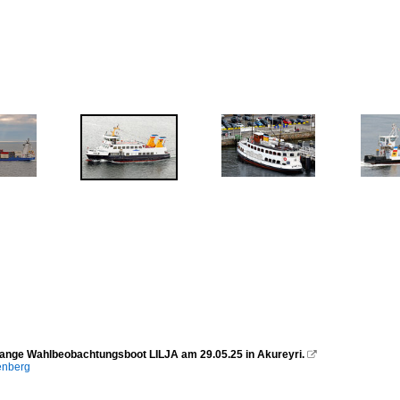
ange Wahlbeobachtungsboot LILJA am 29.05.25 in Akureyri.

enberg