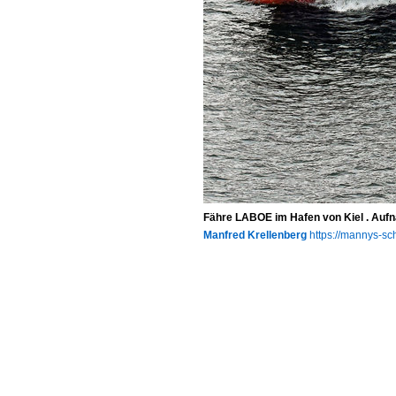
Fähre LABOE im Hafen von Kiel . Auf
Manfred Krellenberg
https://mannys-sch