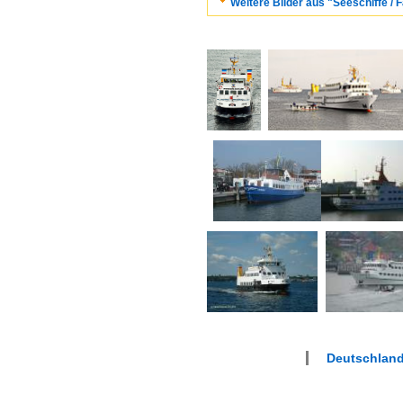
Weitere Bilder aus "Seeschiffe / F
Deutschlan