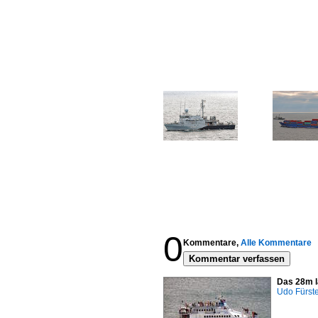
0
Kommentare,
Alle Kommentare
Kommentar verfassen
Das 28m l
Udo Fürst