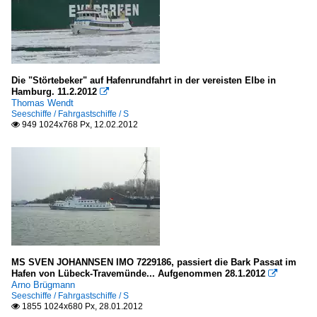
Die "Störtebeker" auf Hafenrundfahrt in der vereisten Elbe in
Hamburg. 11.2.2012

Thomas Wendt
Seeschiffe / Fahrgastschiffe / S
949 1024x768 Px, 12.02.2012

MS SVEN JOHANNSEN IMO 7229186, passiert die Bark Passat im
Hafen von Lübeck-Travemünde... Aufgenommen 28.1.2012

Arno Brügmann
Seeschiffe / Fahrgastschiffe / S
1855 1024x680 Px, 28.01.2012
