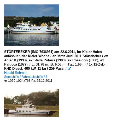
STÖRTEBEKER (IMO 7636951) am 22.6.2011, im Kieler Hafen
anlässlich der Kieler Woche / ab Mitte Juni 2011 Störtebeker / ex
Adler X (1993), ex Stella Polaris (1989), ex Poseidon (1988), ex
Palucca (1977), / L: 31,78 m, B: 6,56 m, Tg.: 1,66 m / 1x 12-Zyl.-
KHD-Diesel, 400 kW, 11 kn / 259 Pass. /

Harald Schmidt
Seeschiffe / Fahrgastschiffe / S
1079 1024x768 Px, 25.12.2011
