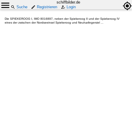
schiffbilder.de
Suche
Registrieren
Login
Die SPIEKEROOG I, IMO 8016897, neben der Spiekeroog II und der Spiekeroog IV
eines der zwischen der Nordseeinsel Spiekeroog und Neuharlingersiel ...