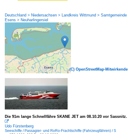
Deutschland > Niedersachsen > Landkreis Wittmund > Samtgemeinde
Esens > Neuharlingersiel
(C) OpenStreetMap-Mitwirkende
Die 91m lange Schnellfähre SKANE JET am 08.10.20 vor Sassnitz.

Udo Fürstenberg
Seeschiffe / Passagier- und RoRo-Frachtschiffe (Fahrzeugfähren) / S