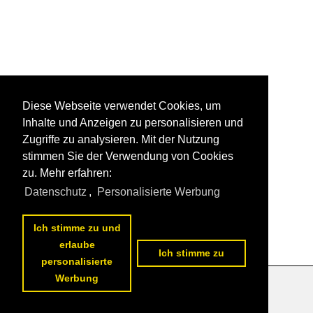
Diese Webseite verwendet Cookies, um
Inhalte und Anzeigen zu personalisieren und
Zugriffe zu analysieren. Mit der Nutzung
stimmen Sie der Verwendung von Cookies
zu. Mehr erfahren:
Datenschutz
,
Personalisierte Werbung
Ich stimme zu und
erlaube
Ich stimme zu
personalisierte
Werbung
Datenschutzerklärung
|
Impressum
|
Kontakt