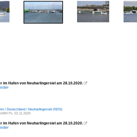
er im Hafen von Neuharlingersiel am 28.10.2020.

ister
fen / Deutschland / Neuharlingersiel (NDS)
x884 Px, 02.11.2020
er im Hafen von Neuharlingersiel am 28.10.2020.

ister