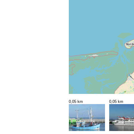
0,05 km
0,05 km