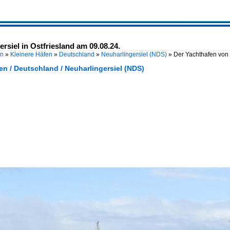
rsiel in Ostfriesland am 09.08.24.
en
»
Kleinere Häfen
»
Deutschland
»
Neuharlingersiel (NDS)
»
Der Yachthafen von 
en / Deutschland / Neuharlingersiel (NDS)