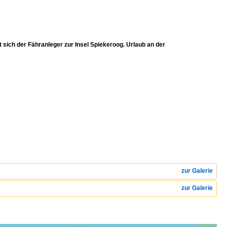
 sich der Fähranleger zur Insel Spiekeroog. Urlaub an der
zur Galerie
zur Galerie