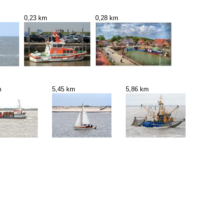
0,23 km
0,28 km
m
5,45 km
5,86 km