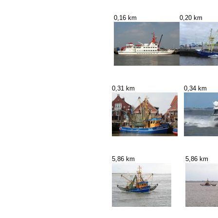
0,16 km
0,20 km
0,31 km
0,34 km
5,86 km
5,86 km