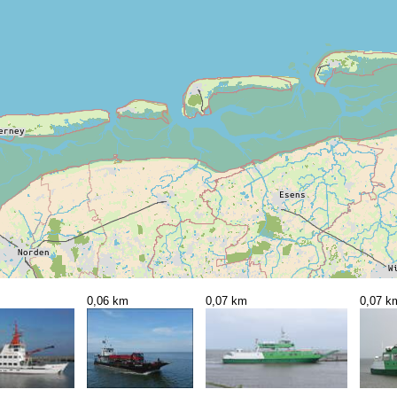
0,06 km
0,07 km
0,07 k