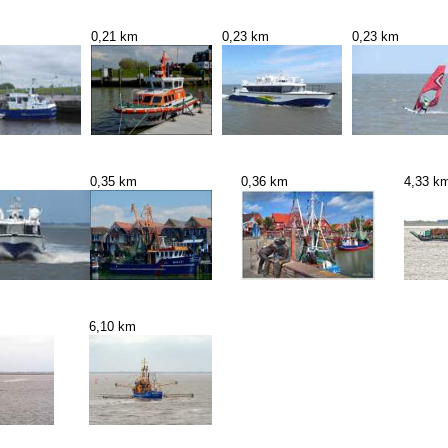
0,21 km
0,23 km
0,23 km
0,35 km
0,36 km
4,33 k
6,10 km