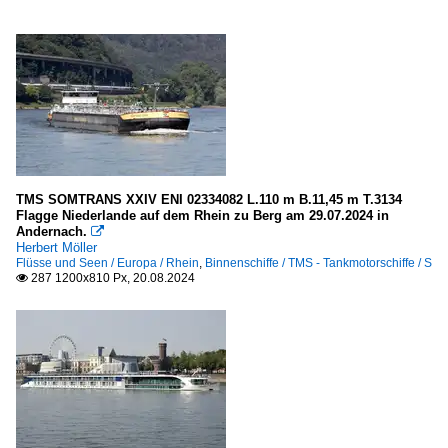
TMS SOMTRANS XXIV ENI 02334082 L.110 m B.11,45 m T.3134
Flagge Niederlande auf dem Rhein zu Berg am 29.07.2024 in
Andernach.

Herbert Möller
Flüsse und Seen / Europa / Rhein
,
Binnenschiffe / TMS - Tankmotorschiffe / S
287 1200x810 Px, 20.08.2024
