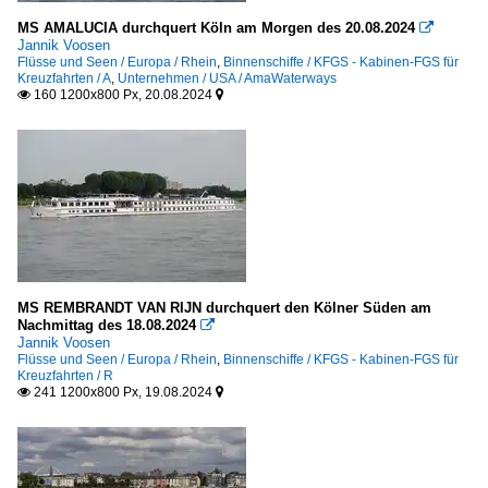
MS AMALUCIA durchquert Köln am Morgen des 20.08.2024

Jannik Voosen
Flüsse und Seen / Europa / Rhein
,
Binnenschiffe / KFGS - Kabinen-FGS für
Kreuzfahrten / A
,
Unternehmen / USA / AmaWaterways
160 1200x800 Px, 20.08.2024


MS REMBRANDT VAN RIJN durchquert den Kölner Süden am
Nachmittag des 18.08.2024

Jannik Voosen
Flüsse und Seen / Europa / Rhein
,
Binnenschiffe / KFGS - Kabinen-FGS für
Kreuzfahrten / R
241 1200x800 Px, 19.08.2024

