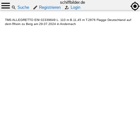
schiffbilder.de
Suche
Registrieren
Login
TMS ALLEGRETTO ENI 02339849 L. 110 m B.11,45 m T.2876 Flagge Deutschland auf
dem Rhein zu Berg am 29.07.2024 in Andernach