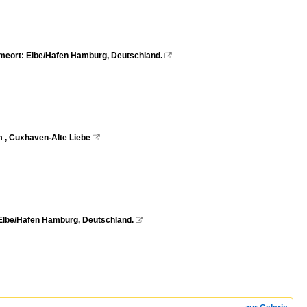
hmeort: Elbe/Hafen Hamburg, Deutschland.

 , Cuxhaven-Alte Liebe

 Elbe/Hafen Hamburg, Deutschland.
