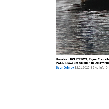
Hausboot POLICEBOX; Eigner/Betreiber
POLICEBOX am Anleger im Überwinter
Sven Grimpe
12.11.2025, 82 Aufrufe, 