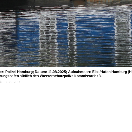
: Polizei Hamburg; Datum: 11.08.2025; Aufnahmeort: Elbe/Hafen Hamburg (Har
ungshafen südlich des Wasserschutzpolizeikommissariat 3.
0 Kommentare