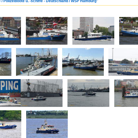
e / Polizeiboote u. -schiffe - Deutschland / WSP Hamburg"