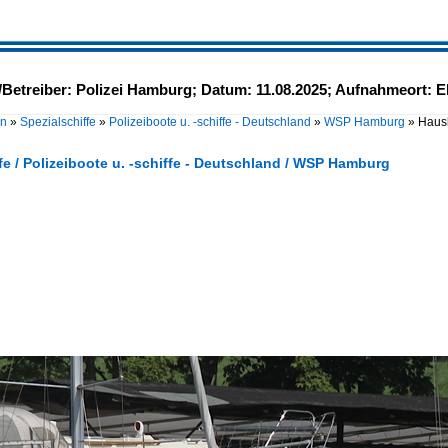
etreiber: Polizei Hamburg; Datum: 11.08.2025; Aufnahmeort: E
en
»
Spezialschiffe
»
Polizeiboote u. -schiffe - Deutschland
»
WSP Hamburg
»
Hausb
fe / Polizeiboote u. -schiffe - Deutschland / WSP Hamburg