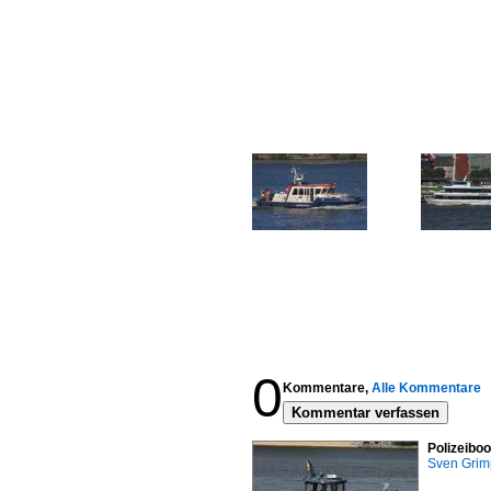
0
Kommentare,
Alle Kommentare
Kommentar verfassen
Polizeibo
Sven Gri