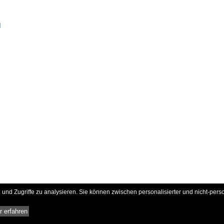
d
und Zugriffe zu analysieren. Sie können zwischen personalisierter und nicht-pers
 erfahren