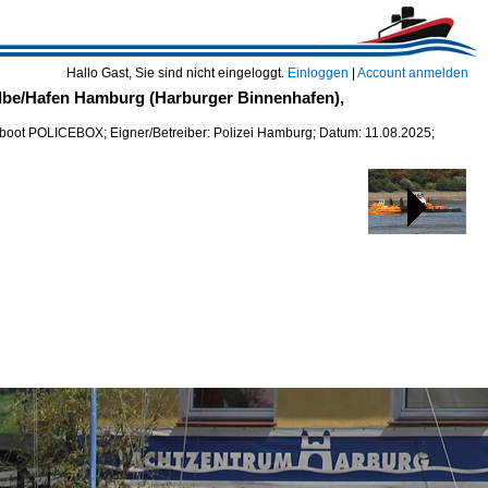
Hallo Gast, Sie sind nicht eingeloggt.
Einloggen
|
Account anmelden
lbe/Hafen Hamburg (Harburger Binnenhafen),
oot POLICEBOX; Eigner/Betreiber: Polizei Hamburg; Datum: 11.08.2025;