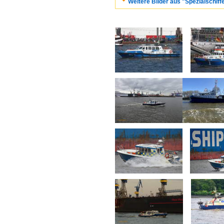
Weitere Bilder aus "Spezialschiff