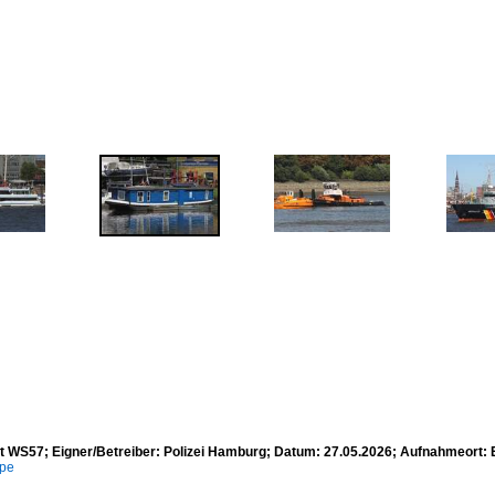
ot WS57; Eigner/Betreiber: Polizei Hamburg; Datum: 27.05.2026; Aufnahmeort:
mpe