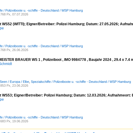
ffe / Polizeiboote u. -schiffe - Deutschland / WSP Hamburg
768 Px, 07.07.2026
ot WS52 (WITTI); Eigner/Betreiber: Polizei Hamburg; Datum: 27.05.2026; Aufna
mpe
ffe / Polizeiboote u. -schiffe - Deutschland / WSP Hamburg
768 Px, 26.06.2026
STER BRAUER WS 1 , Polizeiboot , IMO 9984778 , Baujahr 2024 , 29.4 x 7.4 m
Schmidt
Seen / Europa / Elbe
,
Spezialschiffe / Polizeiboote u. -schiffe - Deutschland / WSP Hamburg
853 Px, 23.06.2026
ot WS53; Eigner/Betreiber: Polizei Hamburg; Datum: 12.03.2026; Aufnahmeort:
mpe
ffe / Polizeiboote u. -schiffe - Deutschland / WSP Hamburg
683 Px, 19.06.2026