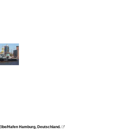
 Elbe/Hafen Hamburg, Deutschland.
