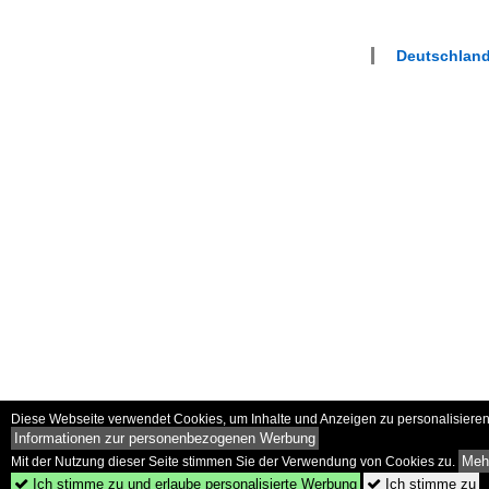
Deutschlan
Diese Webseite verwendet Cookies, um Inhalte und Anzeigen zu personalisieren 
Informationen zur personenbezogenen Werbung
Mehr
Mit der Nutzung dieser Seite stimmen Sie der Verwendung von Cookies zu.
Ich stimme zu und erlaube personalisierte Werbung
Ich stimme zu

