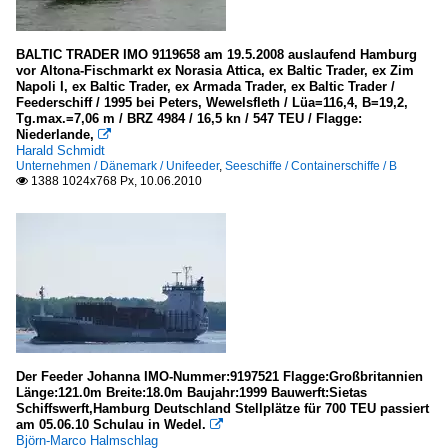
BALTIC TRADER IMO 9119658 am 19.5.2008 auslaufend Hamburg
vor Altona-Fischmarkt ex Norasia Attica, ex Baltic Trader, ex Zim
Napoli I, ex Baltic Trader, ex Armada Trader, ex Baltic Trader /
Feederschiff / 1995 bei Peters, Wewelsfleth / Lüa=116,4, B=19,2,
Tg.max.=7,06 m / BRZ 4984 / 16,5 kn / 547 TEU / Flagge:
Niederlande,

Harald Schmidt
Unternehmen / Dänemark / Unifeeder
,
Seeschiffe / Containerschiffe / B
1388 1024x768 Px, 10.06.2010

Der Feeder Johanna IMO-Nummer:9197521 Flagge:Großbritannien
Länge:121.0m Breite:18.0m Baujahr:1999 Bauwerft:Sietas
Schiffswerft,Hamburg Deutschland Stellplätze für 700 TEU passiert
am 05.06.10 Schulau in Wedel.

Björn-Marco Halmschlag