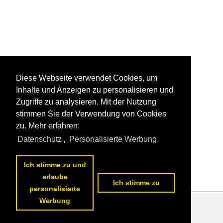
Diese Webseite verwendet Cookies, um
Inhalte und Anzeigen zu personalisieren und
Zugriffe zu analysieren. Mit der Nutzung
stimmen Sie der Verwendung von Cookies
zu. Mehr erfahren:
Datenschutz
,
Personalisierte Werbung
Ich stimme zu und
erlaube
Ich stimme zu
personalisierte
Werbung
Datenschutzerklärung
|
Impressum
|
Kontakt