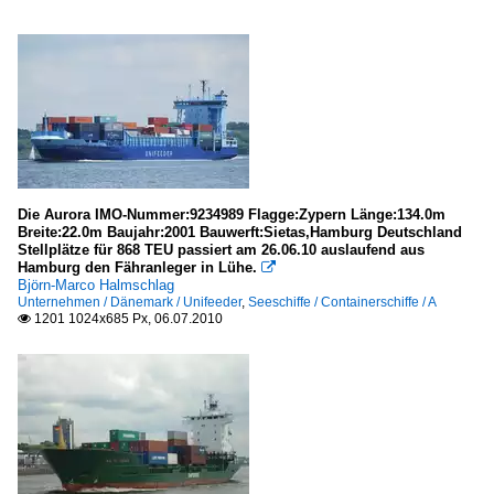
Die Aurora IMO-Nummer:9234989 Flagge:Zypern Länge:134.0m
Breite:22.0m Baujahr:2001 Bauwerft:Sietas,Hamburg Deutschland
Stellplätze für 868 TEU passiert am 26.06.10 auslaufend aus
Hamburg den Fähranleger in Lühe.

Björn-Marco Halmschlag
Unternehmen / Dänemark / Unifeeder
,
Seeschiffe / Containerschiffe / A
1201 1024x685 Px, 06.07.2010
