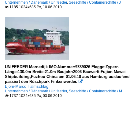
Unternehmen / Dänemark / Unifeeder
,
Seeschiffe / Containerschiffe / J
1185 1024x685 Px, 10.06.2010

UNIFEEDER Marnedijk IMO-Nummer:9339026 Flagge:Zypern
Länge:130.0m Breite:21.0m Baujahr:2006 Bauwerft:Fujian Mawei
Shipbuilding,Fuzhou China am 01.06.10 aus Hamburg auslaufend
passiert den Rüschpark Finkenwerder.

Björn-Marco Halmschlag
Unternehmen / Dänemark / Unifeeder
,
Seeschiffe / Containerschiffe / M
1737 1024x685 Px, 03.06.2010
